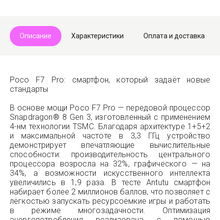
Telegram
Max
Описание
Характеристики
Оплата и доставка
Poco F7 Pro: смартфон, который задаёт новые
стандарты
В основе мощи Poco F7 Pro — передовой процессор
Snapdragon® 8 Gen 3, изготовленный с применением
4-нм технологии TSMC. Благодаря архитектуре 1+5+2
и максимальной частоте в 3,3 ГГц устройство
демонстрирует впечатляющие вычислительные
способности: производительность центрального
процессора возросла на 32%, графического — на
34%, а возможности искусственного интеллекта
увеличились в 1,9 раза. В тесте Antutu смартфон
набирает более 2 миллионов баллов, что позволяет с
лёгкостью запускать ресурсоёмкие игры и работать
в режиме многозадачности. Оптимизация
энергопотребления реализована с помощью