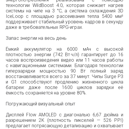
технологии WildBoost 4.0, которая снижает нагрев
системы на чипе на 3 °C, а система охлаждения 3D
IceLoop с площадью рассеивания тепла 5400 мм²
поддерживает стабильный уровень кадров в секунду
даже в требовательных RPG-играх.
Запас энергии на весь день
Ёмкий аккумулятор на 6000 мАч с высокой
плотностью энергии (742 Вт·ч/л) гарантирует до 16
часов воспроизведения видео или 11 часов работы
с навигационными системами. Благодаря технологии
гиперзарядки мощностью 90 Вт полный заряд
восстанавливается всего за 37 минут. Чипы Surge P3
и G1 способствуют продлению жизненного цикла
батареи: даже после 1600 циклов зарядки её
ёмкость сохраняется на уровне 80%.
Погружающий визуальный опыт
Дисплей Flow AMOLED с диагональю 6,67 дюйма и
разрешением 2K (плотность пикселей — 526 PPI)
предлагает потрясающую детализацию и охватывает