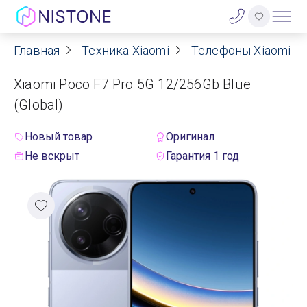
Главная
Техника Xiaomi
Телефоны Xiaomi
Акции
Xiaomi Poco F7 Pro 5G 12/256Gb Blue
О нас
(Global)
Блог
Новый товар
Оригинал
Не вскрыт
Гарантия 1 год
Договор оферты
Реквизиты
Контакты
Гарантия
Оплата