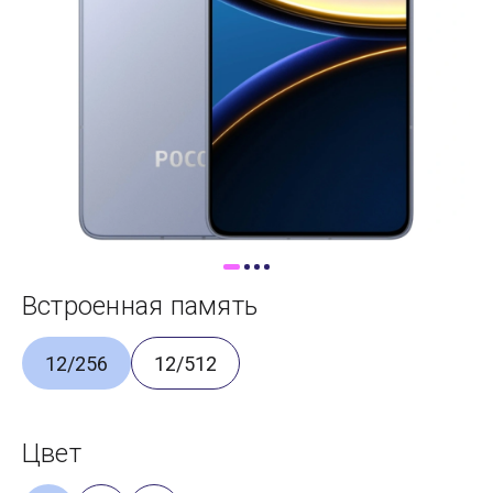
Доставка
Самовывоз
Trade-In
Встроенная память
12/256
12/512
Цвет