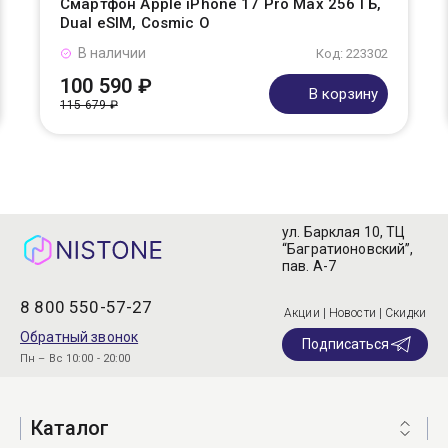
Смартфон Apple iPhone 17 Pro Max 256 ГБ,
Dual eSIM, Cosmic O
В наличии
Код: 223302
100 590 ₽
В корзину
115 679 ₽
ул. Барклая 10, ТЦ
“Багратионовский”,
пав. А-7
8 800 550-57-27
Акции | Новости | Скидки
Обратный звонок
Подписаться
Пн – Вс 10:00 - 20:00
Каталог