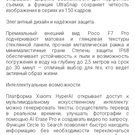
съёмки, а функция UltraSnap сохраняет чёткость
изображения в сериях из 150 кадров.
Элегантный дизайн и надёжная защита
Премиальный внешний вид Poco F7 Pro
подчёркивают матовая и глянцевая текстуры
стеклянной панели, прочная металлическая рамка и
минималистичные грани. Степень защиты IP68
обеспечивает устойчивость к пыли и возможность
погружения в воду на глубину до 2,5 метров на срок
до 30 минут — отличный выбор для тех, кто ведёт
активный образ жизни.
Интеллектуальные возможности
Платформа Xiaomi HyperAI открывает доступ к
мультимодальному искусственному интеллекту:
можно генерировать тексты, осуществлять перевод
в реальном времени, улучшать фотографии с
помощью AI Erase Pro и создавать видео по запросу.
Функция Circle to Search позволяет быстро находить
информацию без необходимости переключаться