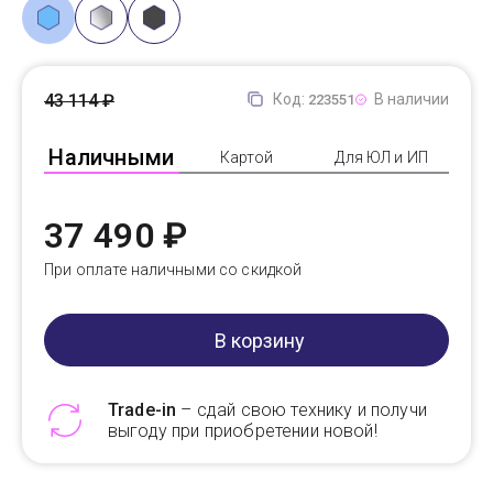
43 114 ₽
Код:
В наличии
223551
Наличными
Картой
Для ЮЛ и ИП
37 490 ₽
При оплате наличными со скидкой
В корзину
Trade-in
– сдай свою технику и получи
выгоду при приобретении новой!