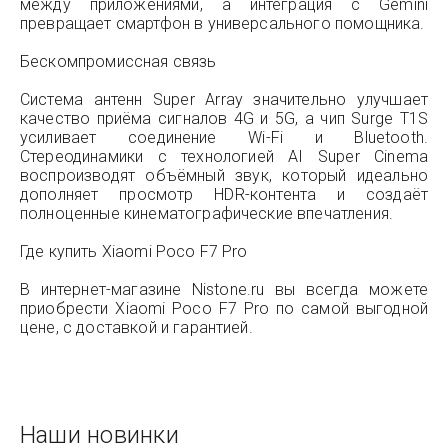
между приложениями, а интеграция с Gemini
превращает смартфон в универсального помощника.
Бескомпромиссная связь
Система антенн Super Array значительно улучшает
качество приёма сигналов 4G и 5G, а чип Surge T1S
усиливает соединение Wi-Fi и Bluetooth.
Стереодинамики с технологией AI Super Cinema
воспроизводят объёмный звук, который идеально
дополняет просмотр HDR-контента и создаёт
полноценные кинематографические впечатления.
Где купить Xiaomi Poco F7 Pro
В интернет-магазине Nistone.ru вы всегда можете
приобрести Xiaomi Poco F7 Pro по самой выгодной
цене, с доставкой и гарантией.
Наши новинки