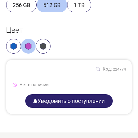
256 GB
512 GB
1 TB
Цвет
Код:
224774
Нет в наличии
Уведомить о поступлении