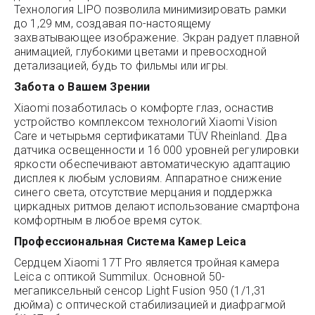
Технология LIPO позволила минимизировать рамки
до 1,29 мм, создавая по-настоящему
захватывающее изображение. Экран радует плавной
анимацией, глубокими цветами и превосходной
детализацией, будь то фильмы или игры.
Забота о Вашем Зрении
Xiaomi позаботилась о комфорте глаз, оснастив
устройство комплексом технологий Xiaomi Vision
Care и четырьмя сертификатами TÜV Rheinland. Два
датчика освещенности и 16 000 уровней регулировки
яркости обеспечивают автоматическую адаптацию
дисплея к любым условиям. Аппаратное снижение
синего света, отсутствие мерцания и поддержка
циркадных ритмов делают использование смартфона
комфортным в любое время суток.
Профессиональная Система Камер Leica
Сердцем Xiaomi 17T Pro является тройная камера
Leica с оптикой Summilux. Основной 50-
мегапиксельный сенсор Light Fusion 950 (1/1,31
дюйма) с оптической стабилизацией и диафрагмой