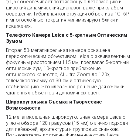
f/1,67 обеспечивает потрясающую детализацию и
широкий динамический диапазон даже при слабом
освещении. Гибридная конструкция объектива 1G+6P
и многослойные покрытия минимизируют блики и
искажения.
Телефото Камера Leica с 5-кратным Оптическим
Зумом
Вторая 50-мегапиксельная камера оснащена
перископическим объективом Leica с эквивалентным
фокусным расстоянием 115 мм, предлагая 5-кратный
оптический зум, 10-кратное приближение
оптического качества, AI Ultra Zoom до 120x,
телемакросъемку от 30 см и оптическую
стабилизацию. Это идеальное решение для съемки
удаленных объектов и динамичных сцен.
Широкоугольная Съемка и Творческие
Возможности
12-мегапиксельная широкоугольная камера Leica с
углом обзора 120 градусов (15 мм) отлично подходит
для пейзажей, архитектуры и групповых снимков.
Пользователям доступны фирменные стили Leica