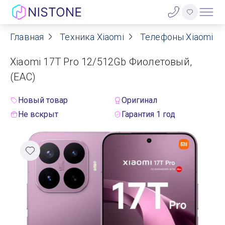
Главная
Техника Xiaomi
Телефоны Xiaomi
Акции
Xiaomi 17T Pro 12/512Gb Фиолетовый,
О нас
(EAC)
Блог
Новый товар
Оригинал
Не вскрыт
Гарантия 1 год
Договор оферты
Реквизиты
Контакты
Гарантия
Оплата