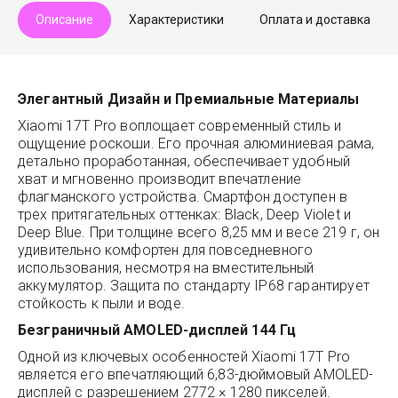
Описание
Характеристики
Оплата и доставка
Элегантный Дизайн и Премиальные Материалы
Xiaomi 17T Pro воплощает современный стиль и
ощущение роскоши. Его прочная алюминиевая рама,
детально проработанная, обеспечивает удобный
хват и мгновенно производит впечатление
флагманского устройства. Смартфон доступен в
трех притягательных оттенках: Black, Deep Violet и
Deep Blue. При толщине всего 8,25 мм и весе 219 г, он
удивительно комфортен для повседневного
использования, несмотря на вместительный
аккумулятор. Защита по стандарту IP68 гарантирует
стойкость к пыли и воде.
Безграничный AMOLED-дисплей 144 Гц
Одной из ключевых особенностей Xiaomi 17T Pro
является его впечатляющий 6,83-дюймовый AMOLED-
дисплей с разрешением 2772 × 1280 пикселей.