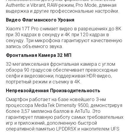
Authentic и Vibrant, RAW-режим, Pro Mode, длинная
выдержка и другие профессиональные настройки.
Видео Флагманского Уровня
Xiaomi 17T Pro снимает видео в разрешениях до 8K
при 30 кадрах в секунду и 4K при 120 кадрах в
секунду. Три микрофона гарантируют качественную
запись объемного звука.
Фронтальная Камера 32 МП
32-мегапиксельная фронтальная камера с углом
обзора 90 градусов обеспечивает превосходные
селфи и видеозвонки, поддерживая HDR-видео,
портретный режим и съемку в 4K.
Непревзойденная Производительность
Смартфон работает на базе новейшего 3-нм
процессора MediaTek Dimensity 9500, демонстрируя
более 3,57 миллиона баллов в AnTuTu. Это
гарантирует плавную работу самых требовательных
игр и приложений, дополненную быстрой
оперативной памятью LPDDR5X и накопителем UFS