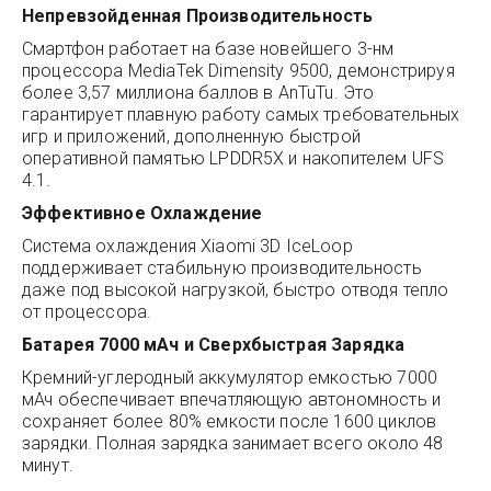
Непревзойденная Производительность
Смартфон работает на базе новейшего 3-нм
процессора MediaTek Dimensity 9500, демонстрируя
более 3,57 миллиона баллов в AnTuTu. Это
гарантирует плавную работу самых требовательных
игр и приложений, дополненную быстрой
оперативной памятью LPDDR5X и накопителем UFS
4.1.
Эффективное Охлаждение
Система охлаждения Xiaomi 3D IceLoop
поддерживает стабильную производительность
даже под высокой нагрузкой, быстро отводя тепло
от процессора.
Батарея 7000 мАч и Сверхбыстрая Зарядка
Кремний-углеродный аккумулятор емкостью 7000
мАч обеспечивает впечатляющую автономность и
сохраняет более 80% емкости после 1600 циклов
зарядки. Полная зарядка занимает всего около 48
минут.