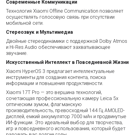
Современные Коммуникации
Технология Xiaomi Offline Communication позволяет
осуществлять голосовую связь при отсутствии
мобильной сети.
Стереозвук и Мультимедиа
Двойные стереодинамики с поддержкой Dolby Atmos
и Hi-Res Audio обеспечивают захватывающее
звучание.
Искусственный Интеллект в Повседневной Жизни
Xiaomi HyperOS 3 предлагает интеллектуальные
инструменты для создания контента, поиска
информации и повышения продуктивности.
Xiaomi 17T Pro — это вершина технологий,
сочетающая профессиональную камеру Leica 5x
оптическим зумом, флагманскую
производительность, превосходный 144 Гц AMOLED-
дисплей, емкий аккумулятор 7000 мАч и продвинутые
ИИ-функции. Это идеальный выбор для творчества,
игр и повседневного использования, который будет
радовать вас долгие годы.