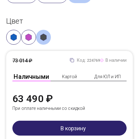
Цвет
73 014 ₽
Код:
В наличии
224769
Наличными
Картой
Для ЮЛ и ИП
63 490 ₽
При оплате наличными со скидкой
В корзину