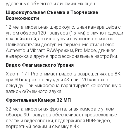
удаленных объектов и динамичных сцен.
Широкоугольная Съемка и Творческие
Возможности
12-мегапиксельная широкоугольная камера Leica с
углом обзора 120 градусов (15 мм) отлично подходит
для пейзажей, архитектуры и групповых снимков.
Пользователям доступны фирменные стили Leica
Authentic и Vibrant, RAW-режим, Pro Mode, длинная
выдержка и другие профессиональные настройки.
Видео Флагманского Уровня
Xiaomi 17T Pro снимает видео в разрешениях до 8K
при 30 кадрах в секунду и 4K при 120 кадрах в
секунду. Три микрофона гарантируют качественную
запись объемного звука.
Фронтальная Камера 32 МП
32-мегапиксельная фронтальная камера с углом
обзора 90 градусов обеспечивает превосходные
селфи и видеозвонки, поддерживая HDR-видео,
портретный режим и съемку в 4K.