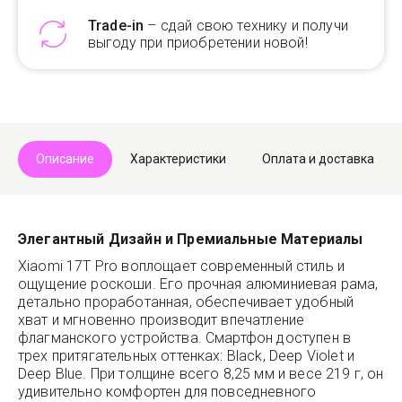
Trade-in
– сдай свою технику и получи
выгоду при приобретении новой!
Telegram
Max
Описание
Характеристики
Оплата и доставка
Элегантный Дизайн и Премиальные Материалы
Xiaomi 17T Pro воплощает современный стиль и
ощущение роскоши. Его прочная алюминиевая рама,
детально проработанная, обеспечивает удобный
хват и мгновенно производит впечатление
флагманского устройства. Смартфон доступен в
трех притягательных оттенках: Black, Deep Violet и
Deep Blue. При толщине всего 8,25 мм и весе 219 г, он
удивительно комфортен для повседневного