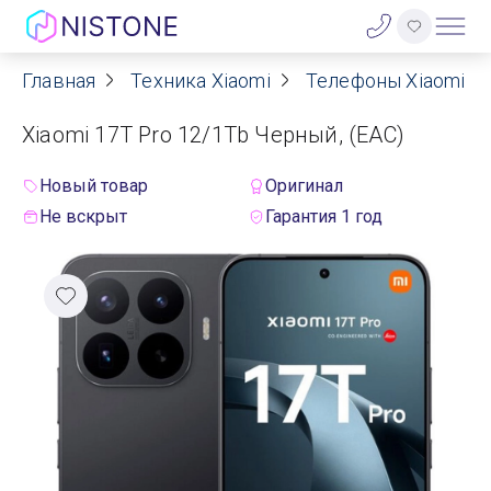
Главная
Техника Xiaomi
Телефоны Xiaomi
Акции
Xiaomi 17T Pro 12/1Tb Черный, (EAC)
О нас
Новый товар
Оригинал
Блог
Не вскрыт
Гарантия 1 год
Договор оферты
Реквизиты
Контакты
Гарантия
Оплата