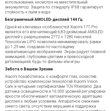
использования, несмотря на вместительный
аккумулятор. Защита по стандарту IP68 гарантирует
стойкость к пыли и воде.
Безграничный AMOLED-дисплей 144 Гц
Одной из ключевых особенностей Xiaomi 17T Pro
является его впечатляющий 6,83-дюймовый AMOLED-
дисплей с разрешением 2772 × 1280 пикселей.
Технология LIPO позволила минимизировать рамки
до 1,29 мм, создавая по-настоящему
захватывающее изображение. Экран радует плавной
анимацией, глубокими цветами и превосходной
детализацией, будь то фильмы или игры.
Забота о Вашем Зрении
Xiaomi позаботилась о комфорте глаз, оснастив
устройство комплексом технологий Xiaomi Vision
Care и четырьмя сертификатами TÜV Rheinland. Два
датчика освещенности и 16 000 уровней регулировки
яркости обеспечивают автоматическую адаптацию
дисплея к любым условиям. Аппаратное снижение
синего света, отсутствие мерцания и поддержка