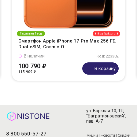
Гарантия 1 год
Смартфон Apple iPhone 17 Pro Max 256 ГБ,
Dual eSIM, Cosmic O
В наличии
Код: 223302
100 790 ₽
В корзину
115 909 ₽
ул. Барклая 10, ТЦ
“Багратионовский”,
пав. А-7
8 800 550-57-27
Акции | Новости | Скидки