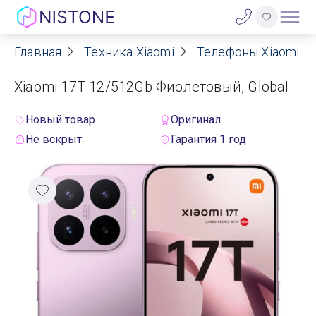
Главная
Техника Xiaomi
Телефоны Xiaomi
Акции
Xiaomi 17T 12/512Gb Фиолетовый, Global
О нас
Новый товар
Оригинал
Блог
Не вскрыт
Гарантия 1 год
Договор оферты
Реквизиты
Контакты
Гарантия
Оплата