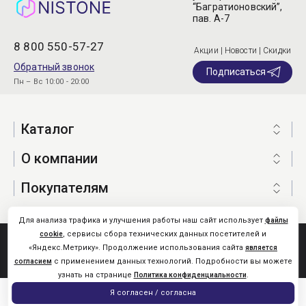
“Багратионовский”,
пав. А-7
8 800 550-57-27
Акции | Новости | Скидки
Обратный звонок
Подписаться
Пн – Вс 10:00 - 20:00
Каталог
О компании
Покупателям
Для анализа трафика и улучшения работы наш сайт использует
файлы
, сервисы сбора технических данных посетителей и
cookie
Nistone.Ru © 2026
«Яндекс.Метрику». Продолжение использования сайта
является
Карта сайта
с применением данных технологий. Подробности вы можете
согласием
узнать на странице
.
Политика конфиденциальности
0
Я согласен / согласна