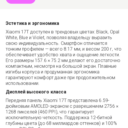
Эстетика и эргономика
Xiaomi 17T доступен в трендовых цветах: Black, Opal
White, Blue и Violet, позволяя владельцу выразить
свою индивидуальность. Смартфон отличается
тонким профилем — всего 8.17 мм, и весом 200 г, что
обеспечивает удобство хвата и ощущение легкости.
Его размеры 157.6 × 75.2 мм делают его достаточно
компактным, несмотря на большой экран. Плавные
изгибы корпуса и продуманная эргономика
гарантируют комфорт даже при продолжительном
использовании.
Дисплей высокого класса
Передняя панель Xiaomi 17T представлена 6.59-
дюймовым AMOLED-экраном с разрешением 2756 ×
1268 пикселей (460 PPI), что гарантирует
исключительную четкость. Поддержка 12-битной
глубины цвета (до 68 миллиардов оттенков) и 100%