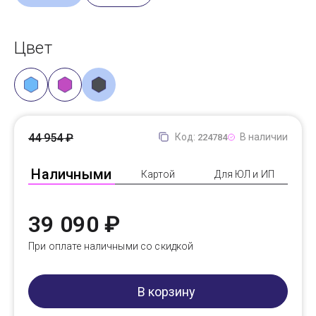
Цвет
44 954 ₽
Код:
В наличии
224784
Наличными
Картой
Для ЮЛ и ИП
39 090 ₽
При оплате наличными со скидкой
В корзину