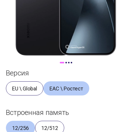
Доставка
Самовывоз
Trade-In
Версия
EU \ Global
ЕАС \ Ростест
Встроенная память
12/256
12/512