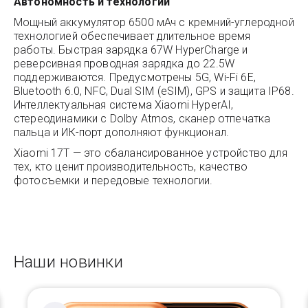
Автономность и технологии
Мощный аккумулятор 6500 мАч с кремний-углеродной
технологией обеспечивает длительное время
работы. Быстрая зарядка 67W HyperCharge и
реверсивная проводная зарядка до 22.5W
поддерживаются. Предусмотрены 5G, Wi-Fi 6E,
Bluetooth 6.0, NFC, Dual SIM (eSIM), GPS и защита IP68.
Интеллектуальная система Xiaomi HyperAI,
стереодинамики с Dolby Atmos, сканер отпечатка
пальца и ИК-порт дополняют функционал.
Xiaomi 17T — это сбалансированное устройство для
тех, кто ценит производительность, качество
фотосъемки и передовые технологии.
Наши новинки