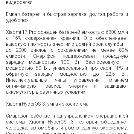
видеосвязи.
Ёмкая батарея и быстрая зарядка: долгая работа и
удобство
Xiaomi 17 Pro оснащён батареей ёмкостью 6300 мА·ч
с 16% содержанием кремния. Это обеспечивает
высокую плотность энергии и долгий срок службы —
до 2000 циклов с сохранением не менее 80%
ёмкости. Смартфон поддерживает проводную
зарядку мощностью 100 Вт, беспроводную —
мощностью 50 Вт, универсальный протокол PPS и
обратную зарядку мощностью до 22,5 Вт.
Интеллектуальные чипы управления питанием
оптимизируют расход энергии и защищают
аккумулятор в различных условиях.
Xiaomi HyperOS 3: умная экосистема
Смартфон работает под управлением операционной
системы Xiaomi HyperOS 3, которая объединяет
человека, автомобиль и дом в единую экосистему.
Система поддерживает «Супер-Остров»,