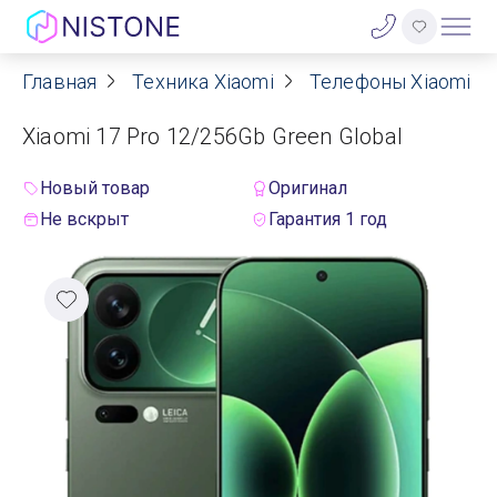
Главная
Техника Xiaomi
Телефоны Xiaomi
Акции
Xiaomi 17 Pro 12/256Gb Green Global
О нас
Новый товар
Оригинал
Блог
Не вскрыт
Гарантия 1 год
Договор оферты
Реквизиты
Контакты
Гарантия
Оплата