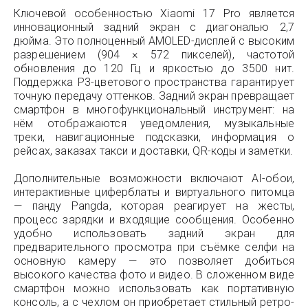
Ключевой особенностью Xiaomi 17 Pro является
инновационный задний экран с диагональю 2,7
дюйма. Это полноценный AMOLED-дисплей с высоким
разрешением (904 × 572 пикселей), частотой
обновления до 120 Гц и яркостью до 3500 нит.
Поддержка P3-цветового пространства гарантирует
точную передачу оттенков. Задний экран превращает
смартфон в многофункциональный инструмент: на
нём отображаются уведомления, музыкальные
треки, навигационные подсказки, информация о
рейсах, заказах такси и доставки, QR-коды и заметки.
Дополнительные возможности включают AI-обои,
интерактивные циферблаты и виртуального питомца
— панду Pangda, которая реагирует на жесты,
процесс зарядки и входящие сообщения. Особенно
удобно использовать задний экран для
предварительного просмотра при съёмке селфи на
основную камеру — это позволяет добиться
высокого качества фото и видео. В сложенном виде
смартфон можно использовать как портативную
консоль, а с чехлом он приобретает стильный ретро-