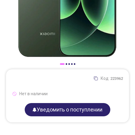
Доставка
Самовывоз
Trade-In
Код:
223962
Нет в наличии
Уведомить о поступлении