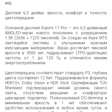
вид.
Дисплей 6,3 дюйма: яркость, комфорт и точность
цветопередачи
Основной дисплей Xiaomi 17 Pro — это 6,3-дюймовый
AMOLED-экран нового поколения с разрешением
1.5K (2656 × 1220 пикселей). Он создан на базе M10
светящейся системы с улучшенным красным
излучающим материалом. Экран достигает пиковой
яркости в 3500 нит, поддерживает LTPO-адаптацию
частоты от 1 до 120 Гц и отличается низким
энергопотреблением.
Цветопередача соответствует стандарту P3, глубина
цвета составляет 12 бит. Поддерживаются форматы
HDR10+, Dolby Vision и HDR Vivid. Сертификация TÜV
Rheinland подтверждает низкий уровень синего
света, отсутствие мерцания и комфортную
циркадную подсветку. Полноэкранный DC-dimming и
минимальная яркость в 1 нит обеспечивают
удобство использования в любое время суток, а