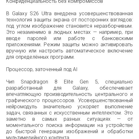
Конфиденциальность без компромиссов
В Galaxy S26 Ultra внедрена усовершенствованная
технология защиты экрана от посторонних взглядов:
под углом изображение становится неразборчивым.
Это незаменимо в людных местах — например, при
вводе паролей или работе с банковскими
приложениями. Режим защиты можно активировать
вручную или настроить автоматическое включение
для определённых программ.
Процессор, заточенный под AI
Чип Snapdragon 8 Elite Gen 5, специально
разработанный для Galaxy, обеспечивает
впечатляющую производительность центрального и
графического процессоров. Усовершенствованный
нейромодуль значительно ускоряет выполнение
задач, связанных с искусственным интеллектом. Это
заметно в самых разных ситуациях — от
моментального поиска информации на устройстве
до быстрой генерации изображений и обработки
мультимедийного контента.