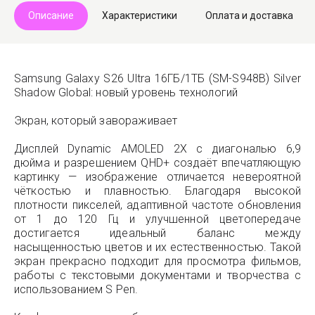
Описание
Характеристики
Оплата и доставка
Samsung Galaxy S26 Ultra 16ГБ/1ТБ (SM-S948B) Silver
Shadow Global: новый уровень технологий
Экран, который завораживает
Дисплей Dynamic AMOLED 2X с диагональю 6,9
дюйма и разрешением QHD+ создаёт впечатляющую
картинку — изображение отличается невероятной
чёткостью и плавностью. Благодаря высокой
плотности пикселей, адаптивной частоте обновления
от 1 до 120 Гц и улучшенной цветопередаче
достигается идеальный баланс между
насыщенностью цветов и их естественностью. Такой
экран прекрасно подходит для просмотра фильмов,
работы с текстовыми документами и творчества с
использованием S Pen.