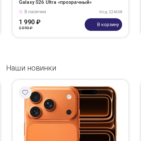
Galaxy S26 Ultra «прозрачный»
В наличии
Код: 224658
1 990 ₽
В корзину
2 090 ₽
Наши новинки