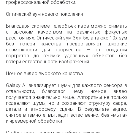
профессиональной обработки.
Оптический зум нового поколения
Благодаря системе телеобъективов можно снимать
с высоким качеством на различных фокусных
расстояниях. Оптический зум 3x и 5x, а также 10x зум
без потери качества предоставляют широкие
возможности для творчества — от создания
портретов до съёмки удалённых объектов без
потери естественности изображения.
Ночное видео высокого качества
Galaxy AI анализирует шумы для каждого сенсора в
отдельности, благодаря чему ночное видео
получается значительно чище. Алгоритмы не только
подавляют шумы, но и сохраняют структуру кадра,
детали и атмосферу сцены. В результате видео,
снятое в темноте, выглядит естественно, без «мыла»
и чрезмерной обработки.
Стабильность кадра при любом движении