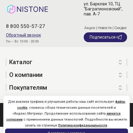
ул. Барклая 10, ТЦ
“Багратионовский”,
пав. А-7
8 800 550-57-27
Акции | Новости | Скидки
Обратный звонок
Подписаться
Пн – Вс 10:00 - 20:00
Каталог
О компании
Покупателям
Для анализа трафика и улучшения работы наш сайт использует
файлы
, сервисы сбора технических данных посетителей и
cookie
Nistone.Ru © 2026
«Яндекс.Метрику». Продолжение использования сайта
является
Карта сайта
с применением данных технологий. Подробности вы можете
согласием
узнать на странице
.
Политика конфиденциальности
0