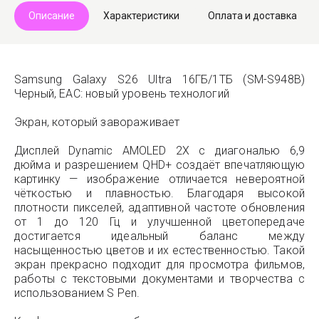
Описание
Характеристики
Оплата и доставка
Samsung Galaxy S26 Ultra 16ГБ/1ТБ (SM-S948B)
Черный, EAC: новый уровень технологий
Экран, который завораживает
Дисплей Dynamic AMOLED 2X с диагональю 6,9
дюйма и разрешением QHD+ создаёт впечатляющую
картинку — изображение отличается невероятной
чёткостью и плавностью. Благодаря высокой
плотности пикселей, адаптивной частоте обновления
от 1 до 120 Гц и улучшенной цветопередаче
достигается идеальный баланс между
насыщенностью цветов и их естественностью. Такой
экран прекрасно подходит для просмотра фильмов,
работы с текстовыми документами и творчества с
использованием S Pen.