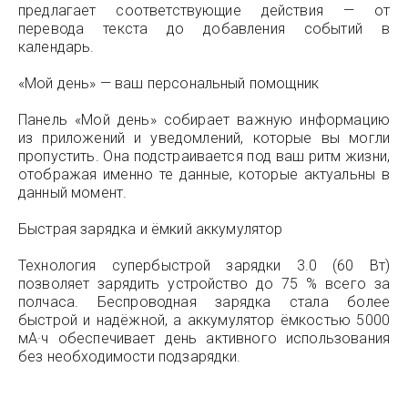
предлагает соответствующие действия — от
перевода текста до добавления событий в
календарь.
«Мой день» — ваш персональный помощник
Панель «Мой день» собирает важную информацию
из приложений и уведомлений, которые вы могли
пропустить. Она подстраивается под ваш ритм жизни,
отображая именно те данные, которые актуальны в
данный момент.
Быстрая зарядка и ёмкий аккумулятор
Технология супербыстрой зарядки 3.0 (60 Вт)
позволяет зарядить устройство до 75 % всего за
полчаса. Беспроводная зарядка стала более
быстрой и надёжной, а аккумулятор ёмкостью 5000
мА·ч обеспечивает день активного использования
без необходимости подзарядки.