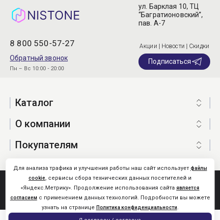
ул. Барклая 10, ТЦ
“Багратионовский”,
пав. А-7
8 800 550-57-27
Акции | Новости | Скидки
Обратный звонок
Подписаться
Пн – Вс 10:00 - 20:00
Каталог
О компании
Покупателям
Для анализа трафика и улучшения работы наш сайт использует
файлы
, сервисы сбора технических данных посетителей и
cookie
Nistone.Ru © 2026
«Яндекс.Метрику». Продолжение использования сайта
является
Карта сайта
с применением данных технологий. Подробности вы можете
согласием
узнать на странице
.
Политика конфиденциальности
0