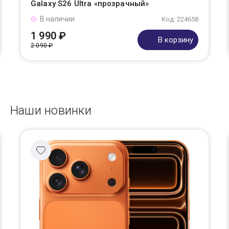
Galaxy S26 Ultra «прозрачный»
В наличии
Код: 224658
1 990 ₽
В корзину
2 090 ₽
Наши новинки