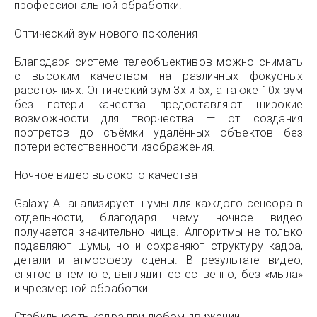
профессиональной обработки.
Оптический зум нового поколения
Благодаря системе телеобъективов можно снимать
с высоким качеством на различных фокусных
расстояниях. Оптический зум 3x и 5x, а также 10x зум
без потери качества предоставляют широкие
возможности для творчества — от создания
портретов до съёмки удалённых объектов без
потери естественности изображения.
Ночное видео высокого качества
Galaxy AI анализирует шумы для каждого сенсора в
отдельности, благодаря чему ночное видео
получается значительно чище. Алгоритмы не только
подавляют шумы, но и сохраняют структуру кадра,
детали и атмосферу сцены. В результате видео,
снятое в темноте, выглядит естественно, без «мыла»
и чрезмерной обработки.
Стабильность кадра при любом движении