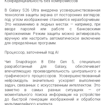
Конфиденциальность без компромиссов
В Galaxy S26 Ultra внедрена усовершенствованная
технология защиты экрана от посторонних взглядов:
под углом изображение становится неразборчивым.
Это незаменимо в людных местах — например, при
вводе паролей или работе с банковскими
приложениями. Режим защиты можно активировать
вручную или настроить автоматическое включение
для определённых программ.
Процессор, заточенный под AI
Чип Snapdragon 8 Elite Gen 5, специально
разработанный для Galaxy, обеспечивает
впечатляющую производительность центрального и
графического процессоров. Усовершенствованный
нейромодуль значительно ускоряет выполнение
задач, связанных с искусственным интеллектом. Это
заметно в самых разных ситуациях — от
моментального поиска информации на устройстве
до быстрой генерации изображений и обработки
мультимедийного контента.