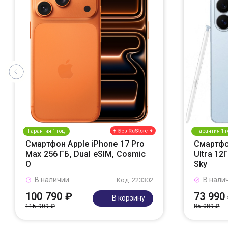
Гарантия 1 год
Гарантия 1 г
Смартфон Apple iPhone 17 Pro
Смартфо
Max 256 ГБ, Dual eSIM, Cosmic
Ultra 12
O
Sky
В наличии
В нали
Код: 223302
100 790 ₽
73 990
В корзину
115 909 ₽
85 089 ₽