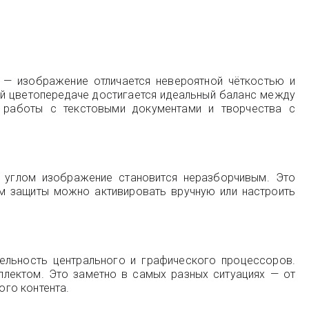
— изображение отличается невероятной чёткостью и
ной цветопередаче достигается идеальный баланс между
 работы с текстовыми документами и творчества с
д углом изображение становится неразборчивым. Это
м защиты можно активировать вручную или настроить
тельность центрального и графического процессоров.
ллектом. Это заметно в самых разных ситуациях — от
го контента.