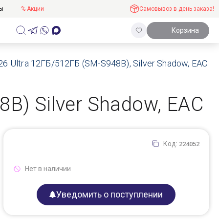
ты
% Акции
Самовывоз в день заказа!
Корзина
6 Ultra 12ГБ/512ГБ (SM-S948B), Silver Shadow, EAC
B) Silver Shadow, EAC
Код:
224052
Нет в наличии
Уведомить о поступлении