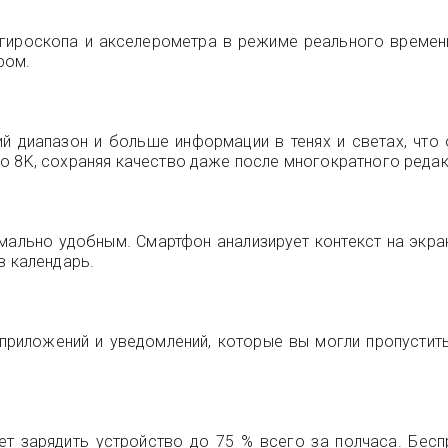
 гироскопа и акселерометра в режиме реального време
ром.
й диапазон и больше информации в тенях и светах, что
о 8K, сохраняя качество даже после многократного редак
мально удобным. Смартфон анализирует контекст на экра
в календарь.
риложений и уведомлений, которые вы могли пропустить
яет зарядить устройство до 75 % всего за полчаса. Бес