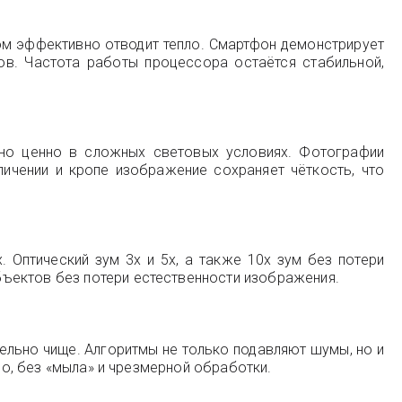
м эффективно отводит тепло. Смартфон демонстрирует
в. Частота работы процессора остаётся стабильной,
нно ценно в сложных световых условиях. Фотографии
личении и кропе изображение сохраняет чёткость, что
Оптический зум 3x и 5x, а также 10x зум без потери
ъектов без потери естественности изображения.
тельно чище. Алгоритмы не только подавляют шумы, но и
но, без «мыла» и чрезмерной обработки.