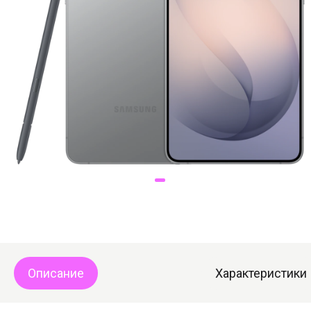
Доставка
Самовывоз
Trade-In
Описание
Характеристики