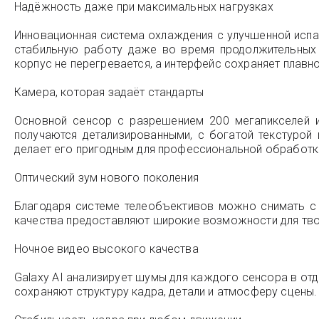
Надёжность даже при максимальных нагрузках
Инновационная система охлаждения с улучшенной исп
стабильную работу даже во время продолжительных 
корпус не перегревается, а интерфейс сохраняет плавно
Камера, которая задаёт стандарты
Основной сенсор с разрешением 200 мегапикселей и
получаются детализированными, с богатой текстурой 
делает его пригодным для профессиональной обработк
Оптический зум нового поколения
Благодаря системе телеобъективов можно снимать с 
качества предоставляют широкие возможности для тво
Ночное видео высокого качества
Galaxy AI анализирует шумы для каждого сенсора в отд
сохраняют структуру кадра, детали и атмосферу сцены. 