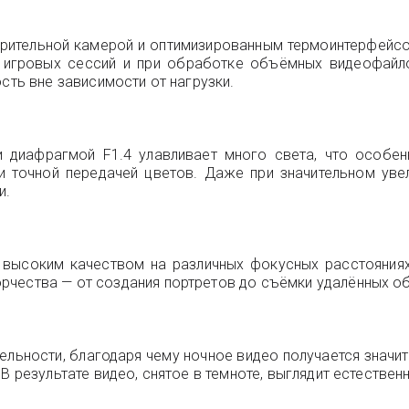
арительной камерой и оптимизированным термоинтерфейсо
игровых сессий и при обработке объёмных видеофайло
сть вне зависимости от нагрузки.
 диафрагмой F1.4 улавливает много света, что особе
и точной передачей цветов. Даже при значительном уве
и.
высоким качеством на различных фокусных расстояниях. 
рчества — от создания портретов до съёмки удалённых об
ельности, благодаря чему ночное видео получается значи
В результате видео, снятое в темноте, выглядит естествен