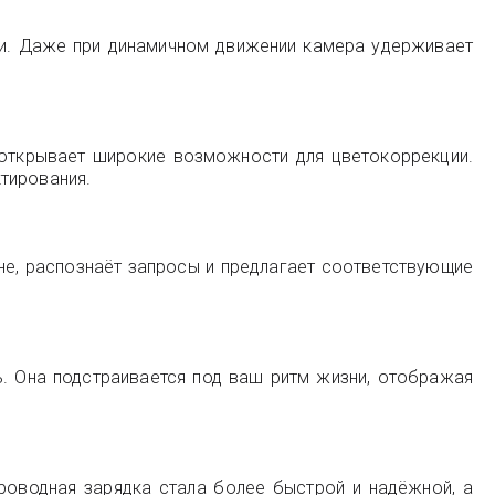
ни. Даже при динамичном движении камера удерживает
 открывает широкие возможности для цветокоррекции.
тирования.
не, распознаёт запросы и предлагает соответствующие
. Она подстраивается под ваш ритм жизни, отображая
проводная зарядка стала более быстрой и надёжной, а