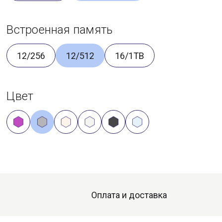
Встроенная память
12/256
12/512
16/1TB
Цвет
Оплата и доставка