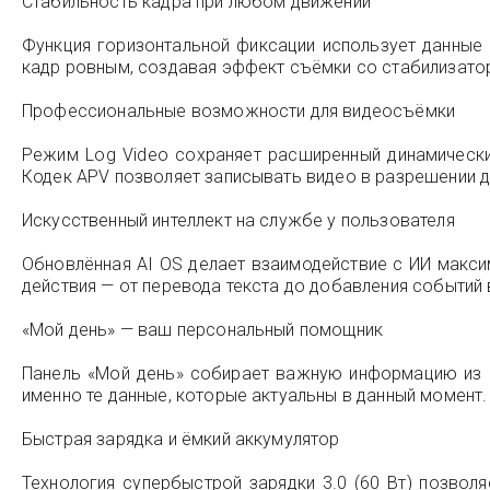
Стабильность кадра при любом движении
Функция горизонтальной фиксации использует данные
кадр ровным, создавая эффект съёмки со стабилизато
Профессиональные возможности для видеосъёмки
Режим Log Video сохраняет расширенный динамически
Кодек APV позволяет записывать видео в разрешении д
Искусственный интеллект на службе у пользователя
Обновлённая AI OS делает взаимодействие с ИИ макси
действия — от перевода текста до добавления событий 
«Мой день» — ваш персональный помощник
Панель «Мой день» собирает важную информацию из п
именно те данные, которые актуальны в данный момент.
Быстрая зарядка и ёмкий аккумулятор
Технология супербыстрой зарядки 3.0 (60 Вт) позвол