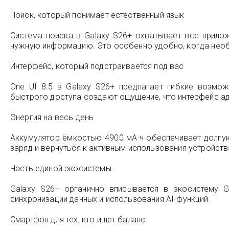
Поиск, который понимает естественный язык
Система поиска в Galaxy S26+ охватывает все прило
нужную информацию. Это особенно удобно, когда необх
Интерфейс, который подстраивается под вас
One UI 8.5 в Galaxy S26+ предлагает гибкие возмо
быстрого доступа создают ощущение, что интерфейс ада
Энергия на весь день
Аккумулятор ёмкостью 4900 мА·ч обеспечивает долгу
заряд и вернуться к активным использования устройств
Часть единой экосистемы
Galaxy S26+ органично вписывается в экосистему 
синхронизации данных и использования AI-функций.
Смартфон для тех, кто ищет баланс