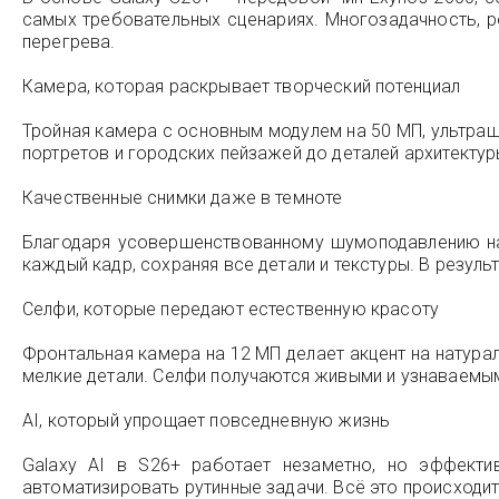
самых требовательных сценариях. Многозадачность, ре
перегрева.
Камера, которая раскрывает творческий потенциал
Тройная камера с основным модулем на 50 МП, ультр
портретов и городских пейзажей до деталей архитектур
Качественные снимки даже в темноте
Благодаря усовершенствованному шумоподавлению на 
каждый кадр, сохраняя все детали и текстуры. В резуль
Селфи, которые передают естественную красоту
Фронтальная камера на 12 МП делает акцент на натура
мелкие детали. Селфи получаются живыми и узнаваемым
AI, который упрощает повседневную жизнь
Galaxy AI в S26+ работает незаметно, но эффекти
автоматизировать рутинные задачи. Всё это происходит