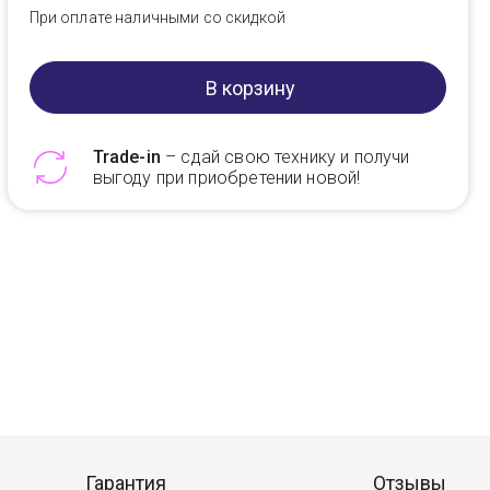
При оплате наличными со скидкой
В корзину
Trade-in
– сдай свою технику и получи
выгоду при приобретении новой!
Telegram
Max
Гарантия
Отзывы