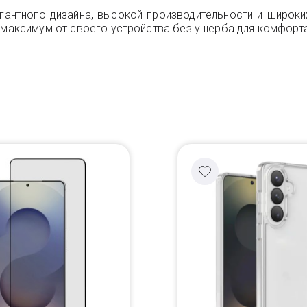
легантного дизайна, высокой производительности и широк
ь максимум от своего устройства без ущерба для комфорта