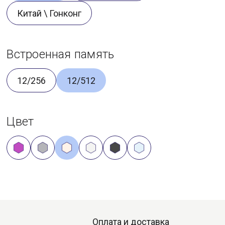
Китай \ Гонконг
Встроенная память
12/256
12/512
Цвет
Оплата и доставка