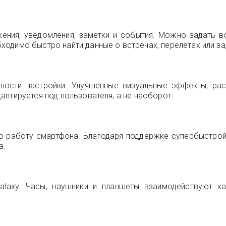
жения, уведомления, заметки и события. Можно задать
одимо быстро найти данные о встречах, перелётах или за
жности настройки. Улучшенные визуальные эффекты, ра
птируется под пользователя, а не наоборот.
ю работу смартфона. Благодаря поддержке супербыстро
а.
Galaxy. Часы, наушники и планшеты взаимодействуют к