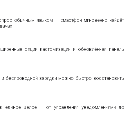
 вопрос обычным языком — смартфон мгновенно найдёт
дачах.
сширенные опции кастомизации и обновлённая панель
й и беспроводной зарядки можно быстро восстановить
ак единое целое — от управления уведомлениями до