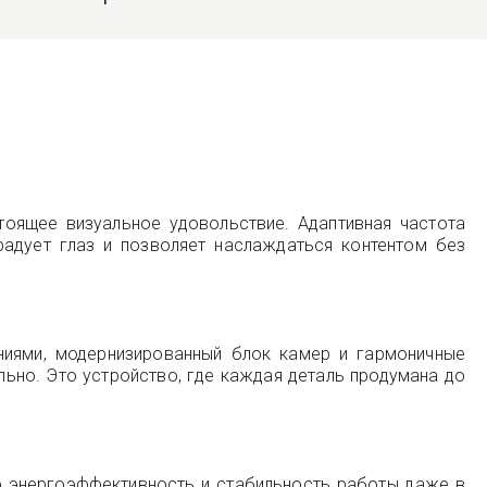
тоящее визуальное удовольствие. Адаптивная частота
адует глаз и позволяет наслаждаться контентом без
ниями, модернизированный блок камер и гармоничные
льно. Это устройство, где каждая деталь продумана до
ую энергоэффективность и стабильность работы даже в