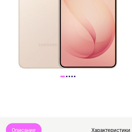
Доставка
Самовывоз
Trade-In
Описание
Характеристики