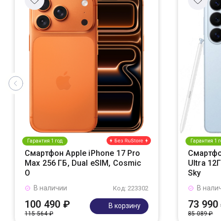
Гарантия 1 год
Гарантия 1 г
Смартфон Apple iPhone 17 Pro
Смартфо
Max 256 ГБ, Dual eSIM, Cosmic
Ultra 12
O
Sky
В наличии
В нали
Код: 223302
100 490 ₽
73 990
В корзину
115 564 ₽
85 089 ₽