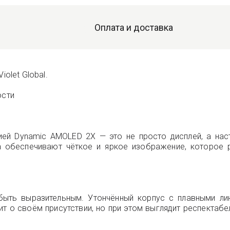
Оплата и доставка
olet Global.
ости
ей Dynamic AMOLED 2X — это не просто дисплей, а нас
а обеспечивают чёткое и яркое изображение, которое р
быть выразительным. Утончённый корпус с плавными ли
т о своём присутствии, но при этом выглядит респектабе