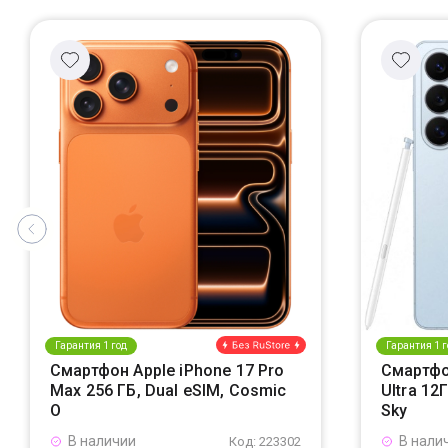
Гарантия 1 год
Гарантия 1 г
Смартфон Apple iPhone 17 Pro
Смартфо
Max 256 ГБ, Dual eSIM, Cosmic
Ultra 12
O
Sky
В наличии
В нали
Код: 223302