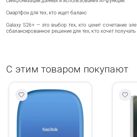
синхронизации данных и использования AI-функций.
Смартфон для тех, кто ищет баланс
Galaxy S26+ — это выбор тех, кто ценит сочетание э
сбалансированное решение для тех, кто хочет получат
С этим товаром покупают