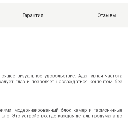
Гарантия
Отзывы
тоящее визуальное удовольствие. Адаптивная частота
адует глаз и позволяет наслаждаться контентом без
ниями, модернизированный блок камер и гармоничные
льно. Это устройство, где каждая деталь продумана до