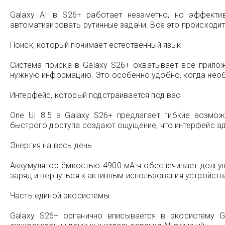
Galaxy AI в S26+ работает незаметно, но эффекти
автоматизировать рутинные задачи. Всё это происходит
Поиск, который понимает естественный язык
Система поиска в Galaxy S26+ охватывает все прило
нужную информацию. Это особенно удобно, когда необх
Интерфейс, который подстраивается под вас
One UI 8.5 в Galaxy S26+ предлагает гибкие возмо
быстрого доступа создают ощущение, что интерфейс ада
Энергия на весь день
Аккумулятор ёмкостью 4900 мА·ч обеспечивает долгу
заряд и вернуться к активным использования устройств
Часть единой экосистемы
Galaxy S26+ органично вписывается в экосистему 