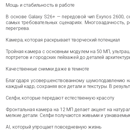
Мощь и стабильность в работе
В основе Galaxy S26+ — передовой чип Exynos 2600, 
самых требовательных сценариях. Многозадачность, ре
перегрева.
Камера, которая раскрывает творческий потенциал
Тройная камера с основным модулем на 50 МП, ультр
портретов и городских пейзажей до деталей архитектур
Качественные снимки даже в темноте
Благодаря усовершенствованному шумоподавлению на 
каждый кадр, сохраняя все детали и текстуры. В резуль
Селфи, которые передают естественную красоту
Фронтальная камера на 12 МП делает акцент на натура
мелкие детали. Селфи получаются живыми и узнаваемым
AI, который упрощает повседневную жизнь