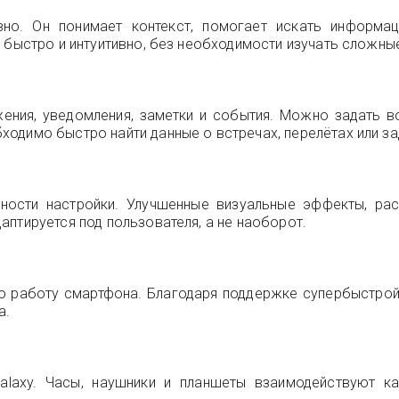
вно. Он понимает контекст, помогает искать информац
 быстро и интуитивно, без необходимости изучать сложные
жения, уведомления, заметки и события. Можно задать
одимо быстро найти данные о встречах, перелётах или за
жности настройки. Улучшенные визуальные эффекты, ра
птируется под пользователя, а не наоборот.
ю работу смартфона. Благодаря поддержке супербыстро
а.
Galaxy. Часы, наушники и планшеты взаимодействуют к