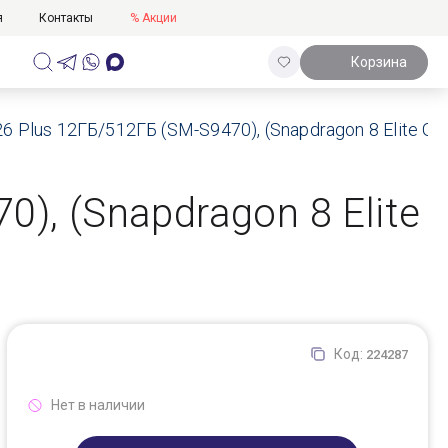
я
Контакты
% Акции
Корзина
Plus 12ГБ/512ГБ (SM-S9470), (Snapdragon 8 Elite Gen 
), (Snapdragon 8 Elite
Код:
224287
Нет в наличии