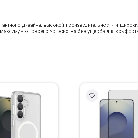
легантного дизайна, высокой производительности и широк
ь максимум от своего устройства без ущерба для комфорта