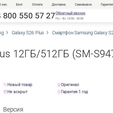
О нас
Блог
Оплата
Доставка
Самовывоз
Гаранти
8 800 550 57 27
Обратный звонок
Пн – Вс 10:00 - 20:00
ng
Galaxy S26 Plus
Смартфон Samsung Galaxy S26 
us 12ГБ/512ГБ (SM-S9470
Новый товар
Оригинал
Не вскрыт
Гарантия 1 год
Версия