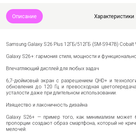
Описание
Характеристики
Samsung Galaxy S26 Plus 12ГБ/512ГБ (SM-S947B) Cobalt Vi
Galaxy S26+: гармония стиля, мощности и функциональн
Впечатляющий дисплей для любых задач
6,7-дюймовый экран с разрешением QHD+ и технологи
обновления до 120 Гц и превосходная цветопередач
усталости даже при длительном использовании.
Изящество и лаконичность дизайна
Galaxy S26+ — пример того, как минимализм может 
пропорции создают образ смартфона, который не кричи
мелочей.