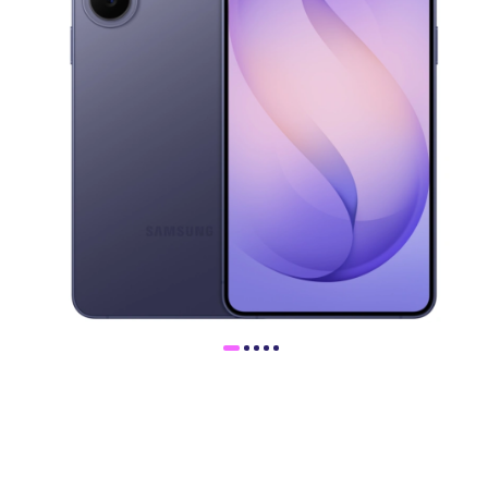
Доставка
Самовывоз
Trade-In