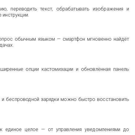
ию, переводить текст, обрабатывать изображения и
 инструкции.
 вопрос обычным языком — смартфон мгновенно найдёт
дачах.
сширенные опции кастомизации и обновлённая панель
й и беспроводной зарядки можно быстро восстановить
ак единое целое — от управления уведомлениями до