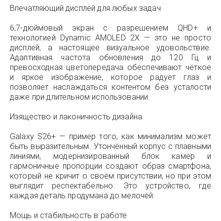
Впечатляющий дисплей для любых задач
6,7-дюймовый экран с разрешением QHD+ и
технологией Dynamic AMOLED 2X — это не просто
дисплей, а настоящее визуальное удовольствие.
Адаптивная частота обновления до 120 Гц и
превосходная цветопередача обеспечивают чёткое
и яркое изображение, которое радует глаз и
позволяет наслаждаться контентом без усталости
даже при длительном использовании.
Изящество и лаконичность дизайна
Galaxy S26+ — пример того, как минимализм может
быть выразительным. Утончённый корпус с плавными
линиями, модернизированный блок камер и
гармоничные пропорции создают образ смартфона,
который не кричит о своём присутствии, но при этом
выглядит респектабельно. Это устройство, где
каждая деталь продумана до мелочей.
Мощь и стабильность в работе