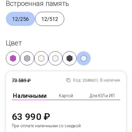
Встроенная память
12/256
12/512
Цвет
73 589 ₽
Код:
В наличии
224062
Наличными
Картой
Для ЮЛ и ИП
63 990 ₽
При оплате наличными со скидкой