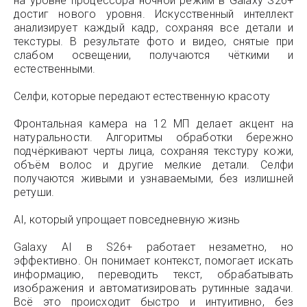
на уровне процессора ночной режим в Galaxy S26+
достиг нового уровня. Искусственный интеллект
анализирует каждый кадр, сохраняя все детали и
текстуры. В результате фото и видео, снятые при
слабом освещении, получаются чёткими и
естественными.
Селфи, которые передают естественную красоту
Фронтальная камера на 12 МП делает акцент на
натуральности. Алгоритмы обработки бережно
подчёркивают черты лица, сохраняя текстуру кожи,
объём волос и другие мелкие детали. Селфи
получаются живыми и узнаваемыми, без излишней
ретуши.
AI, который упрощает повседневную жизнь
Galaxy AI в S26+ работает незаметно, но
эффективно. Он понимает контекст, помогает искать
информацию, переводить текст, обрабатывать
изображения и автоматизировать рутинные задачи.
Всё это происходит быстро и интуитивно, без