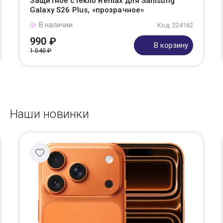
Защитное стекло Remax для Samsung
Galaxy S26 Plus, «прозрачное»
В наличии
Код: 224162
990 ₽
В корзину
1 040 ₽
Наши новинки