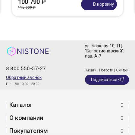
100 790 ₽
В корзину
115 909 ₽
ул. Барклая 10, ТЦ
“Багратионовский”,
пав. А-7
8 800 550-57-27
Акции | Новости | Скидки
Обратный звонок
Подписаться
Пн – Вс 10:00 - 20:00
Каталог
О компании
Покупателям