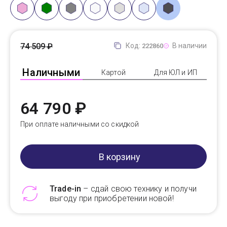
74 509 ₽
Код:
В наличии
222860
Наличными
Картой
Для ЮЛ и ИП
64 790 ₽
При оплате наличными со скидкой
В корзину
Trade-in
– сдай свою технику и получи
выгоду при приобретении новой!