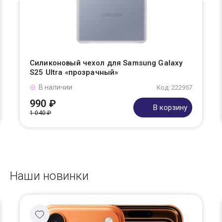
Силиконовый чехол для Samsung Galaxy
S25 Ultra «прозрачный»
В наличии
Код: 222957
990 ₽
В корзину
1 040 ₽
Наши новинки