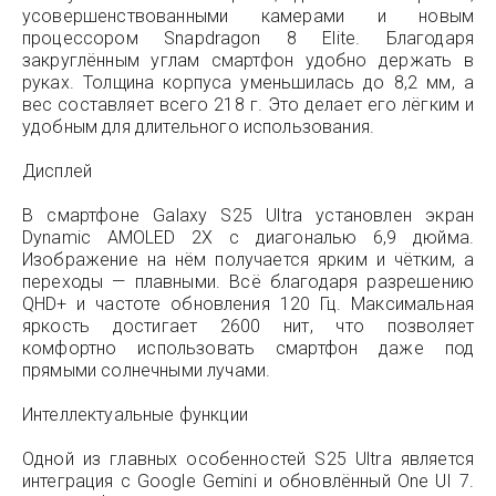
усовершенствованными камерами и новым
процессором Snapdragon 8 Elite. Благодаря
закруглённым углам смартфон удобно держать в
руках. Толщина корпуса уменьшилась до 8,2 мм, а
вес составляет всего 218 г. Это делает его лёгким и
удобным для длительного использования.
Дисплей
В смартфоне Galaxy S25 Ultra установлен экран
Dynamic AMOLED 2X с диагональю 6,9 дюйма.
Изображение на нём получается ярким и чётким, а
переходы — плавными. Всё благодаря разрешению
QHD+ и частоте обновления 120 Гц. Максимальная
яркость достигает 2600 нит, что позволяет
комфортно использовать смартфон даже под
прямыми солнечными лучами.
Интеллектуальные функции
Одной из главных особенностей S25 Ultra является
интеграция с Google Gemini и обновлённый One UI 7.