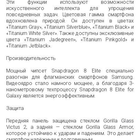
Эти функции используют возможности
искусственного интеллекта для упрощения
повседневных задач. Цветовая гамма смартфона
вдохновлена природой. Он доступен в цветах
«Titanium Gray», «Titanium Silverblue», «Titanium Black» и
«Titanium White Silver». Также доступны эксклюзивные
цвета «Titanium Jadegreen», «Titanium Pinkgold» и
«Titanium Jetblack».
Производительность
Мощный чипсет Snapdragon 8 Elite специально
разогнан для флагманских смартфонов Samsung.
Видеоядро стало намного мощнее, а благодаря 3-
нанометровому техпроцессу Snapdragon 8 Elite for
Galaxy является энергоэффективным.
Защита
Передняя панель защищена стеклом Gorilla Glass
Victus 2, а задняя — стеклом Gorilla Glass Armor,
которое устойчиво к ударам и падениям. Это делает
смартфон надёжным и долговечным.