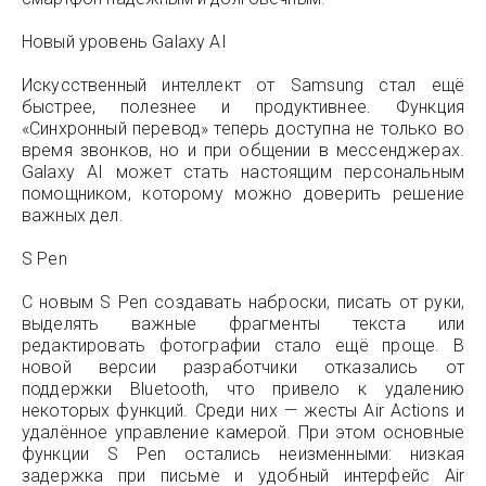
Новый уровень Galaxy AI
Искусственный интеллект от Samsung стал ещё
быстрее, полезнее и продуктивнее. Функция
«Синхронный перевод» теперь доступна не только во
время звонков, но и при общении в мессенджерах.
Galaxy AI может стать настоящим персональным
помощником, которому можно доверить решение
важных дел.
S Pen
С новым S Pen создавать наброски, писать от руки,
выделять важные фрагменты текста или
редактировать фотографии стало ещё проще. В
новой версии разработчики отказались от
поддержки Bluetooth, что привело к удалению
некоторых функций. Среди них — жесты Air Actions и
удалённое управление камерой. При этом основные
функции S Pen остались неизменными: низкая
задержка при письме и удобный интерфейс Air