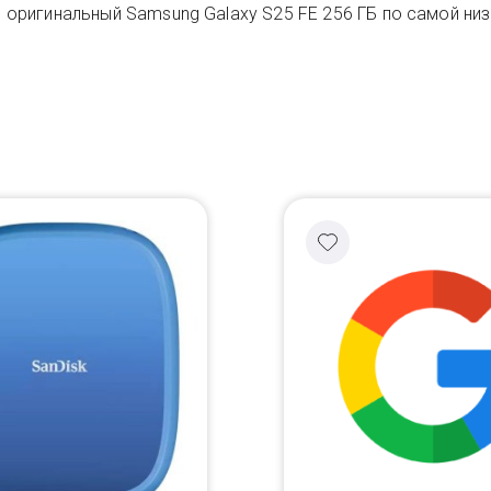
ь оригинальный Samsung Galaxy S25 FE 256 ГБ по самой низ