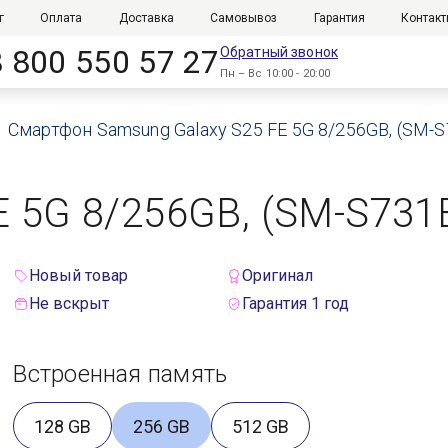
г
Оплата
Доставка
Самовывоз
Гарантия
Контак
8 800 550 57 27
Обратный звонок
Пн – Вс 10:00 - 20:00
Смартфон Samsung Galaxy S25 FE 5G 8/256GB, (SM-S7
E 5G 8/256GB, (SM-S731
Новый товар
Оригинал
Не вскрыт
Гарантия 1 год
Встроенная память
128 GB
256 GB
512 GB