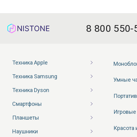
8 800 550-
Техника Apple
Монобло
Техника Samsung
Умные ч
Техника Dyson
Портатив
Смартфоны
Игровые
Планшеты
Красота 
Наушники