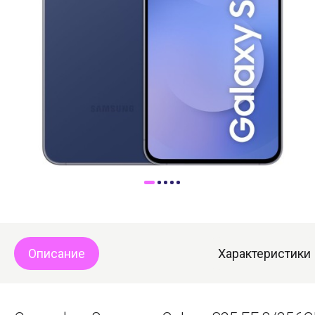
Доставка
Самовывоз
Trade-In
Описание
Характеристики