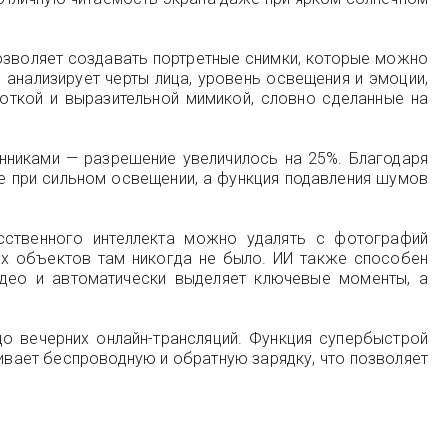
позволяет создавать портретные снимки, которые можно
нализирует черты лица, уровень освещения и эмоции,
боткой и выразительной мимикой, словно сделанные на
нниками — разрешение увеличилось на 25%. Благодаря
е при сильном освещении, а функция подавления шумов
сственного интеллекта можно удалять с фотографий
их объектов там никогда не было. ИИ также способен
идео и автоматически выделяет ключевые моменты, а
о вечерних онлайн-трансляций. Функция супербыстрой
ивает беспроводную и обратную зарядку, что позволяет