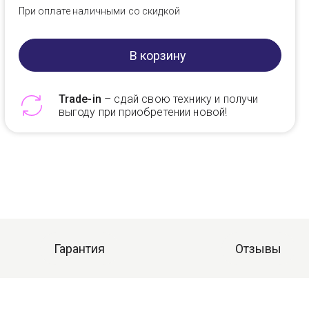
При оплате наличными со скидкой
В корзину
Trade-in
– сдай свою технику и получи
выгоду при приобретении новой!
Telegram
Max
Гарантия
Отзывы