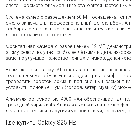
свете. Просмотр фильмов и игр становится настоящим 
Система камер с разрешением 50 МП, оснащённая оптич
смело включать в профессиональный фотоальбом. Алг
подбирая естественные оттенки кожи и мягкие тени. 
дорогостоящую фототехнику.
Фронтальная камера с разрешением 12 МП демонстрир
этому селфи получаются более чёткими и детализиров
заметно улучшает качество ночных снимков, делая их к
Возможности Galaxy AI открывают новые перспекти
нежелательные объекты или людей, при этом фон вос
превратить простой эскиз в полноценный элемент и
устранить фоновые шумы (голоса, ветер, музыку) можн
Аккумулятор ёмкостью 4900 мАч обеспечивает длител
проводной зарядки 45 Вт позволяет зарядить смартфон
делиться энергией с другими устройствами, например, 
Где купить Galaxy S25 FE: