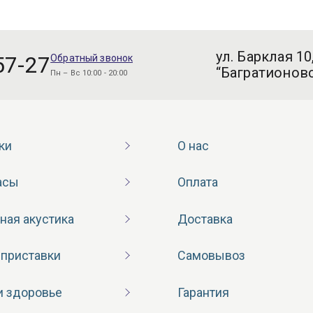
ул. Барклая 10
57-27
Обратный звонок
“Багратионовс
Пн – Вс 10:00 - 20:00
ки
О нас
асы
Оплата
ная акустика
Доставка
 приставки
Самовывоз
и здоровье
Гарантия