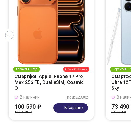
Гарантия 1 год
Гарантия 1 г
Смартфон Apple iPhone 17 Pro
Смартфо
Max 256 ГБ, Dual eSIM, Cosmic
Ultra 12
O
Sky
В наличии
В нали
Код: 223302
100 590 ₽
73 490
В корзину
115 679 ₽
84 514 ₽