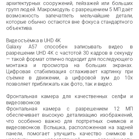
архитектурных сооружений, пейзажей или больших
групп людей. Макромодуль с разрешением 5 МП даёт
возможность запечатлеть мельчайшие детали,
которые обычно остаются вне фокуса стандартного
объектива.
Видеосъёмка в UHD 4K
Galaxy A57 способен записывать видео в
разрешении UHD 4K с частотой 30 кадров в секунду
— такой формат отлично подходит для последующего
монтажа и просмотра на больших экранах.
Цифровая стабилизация сглаживает картинку при
съёмке в движении, а цифровой зум до 10х
позволяет приближать как фото, так и видео.
Фронтальная камера для качественных селфи и
видеозвонков
Фронтальная камера с разрешением 12 МП
обеспечивает высокую детализацию изображений,
что особенно важно для портретных снимков и
видеозвонков. Вспышка, расположенная на задней
панели, помогает улучшить качество снимков в