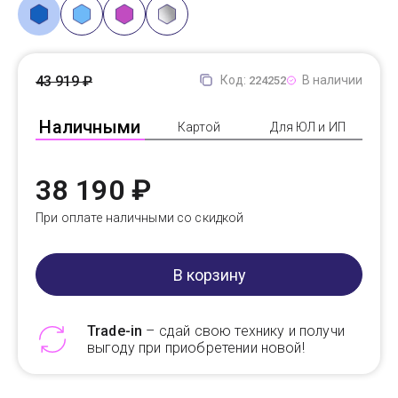
43 919 ₽
Код:
В наличии
224252
Наличными
Картой
Для ЮЛ и ИП
38 190 ₽
При оплате наличными со скидкой
В корзину
Trade-in
– сдай свою технику и получи
выгоду при приобретении новой!