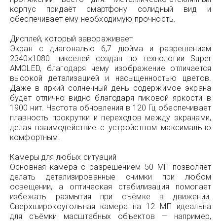
корпус придаёт смартфону солидный вид и
обеспечивает ему необходимую прочность.
Дисплей, который завораживает
Экран с диагональю 6,7 дюйма и разрешением
2340×1080 пикселей создан по технологии Super
AMOLED, благодаря чему изображение отличается
высокой детализацией и насыщенностью цветов.
Даже в яркий солнечный день содержимое экрана
будет отлично видно благодаря пиковой яркости в
1900 нит. Частота обновления в 120 Гц обеспечивает
плавность прокрутки и переходов между экранами,
делая взаимодействие с устройством максимально
комфортным.
Камеры для любых ситуаций
Основная камера с разрешением 50 МП позволяет
делать детализированные снимки при любом
освещении, а оптическая стабилизация помогает
избежать размытия при съёмке в движении.
Сверхширокоугольная камера на 12 МП идеальна
для съёмки масштабных объектов — например,