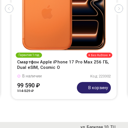
Гарантия 1 год
Смартфон Apple iPhone 17 Pro Max 256 ГБ,
Dual eSIM, Cosmic O
В наличии
Код: 223302
99 590 ₽
В корзину
114 529 ₽
ул. Барклая 10, ТЦ