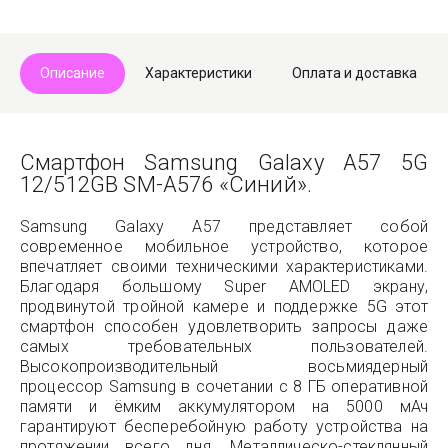
Telegram
Max
Описание
Характеристики
Оплата и доставка
Смартфон Samsung Galaxy A57 5G
12/512GB SM-A576 «Синий».
Samsung Galaxy A57 представляет собой
современное мобильное устройство, которое
впечатляет своими техническими характеристиками.
Благодаря большому Super AMOLED экрану,
продвинутой тройной камере и поддержке 5G этот
смартфон способен удовлетворить запросы даже
самых требовательных пользователей.
Высокопроизводительный восьмиядерный
процессор Samsung в сочетании с 8 ГБ оперативной
памяти и ёмким аккумулятором на 5000 мАч
гарантируют бесперебойную работу устройства на
протяжении всего дня. Металлическо-стеклянный