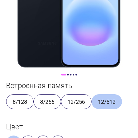
Доставка
Самовывоз
Trade-In
Встроенная память
8/128
8/256
12/256
12/512
Цвет