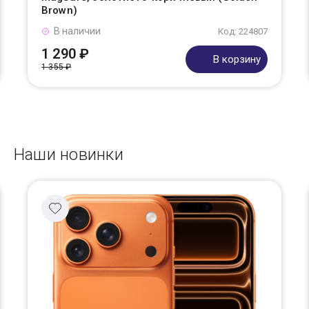
Brown)
В наличии
Код: 224807
1 290 ₽
В корзину
1 355 ₽
Наши новинки