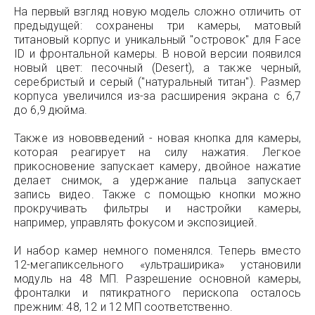
На первый взгляд новую модель сложно отличить от
предыдущей: сохранены три камеры, матовый
титановый корпус и уникальный "островок" для Face
ID и фронтальной камеры. В новой версии появился
новый цвет: песочный (Desert), а также черный,
серебристый и серый ("натуральный титан"). Размер
корпуса увеличился из-за расширения экрана с 6,7
до 6,9 дюйма.
Также из нововведений - новая кнопка для камеры,
которая реагирует на силу нажатия. Легкое
прикосновение запускает камеру, двойное нажатие
делает снимок, а удержание пальца запускает
запись видео. Также с помощью кнопки можно
прокручивать фильтры и настройки камеры,
например, управлять фокусом и экспозицией.
И набор камер немного поменялся. Теперь вместо
12-мегапиксельного «ультраширика» установили
модуль на 48 МП. Разрешение основной камеры,
фронталки и пятикратного перископа осталось
прежним: 48, 12 и 12 МП соответственно.