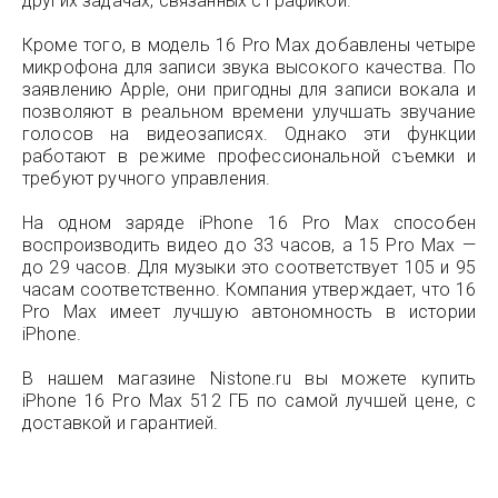
других задачах, связанных с графикой.
Кроме того, в модель 16 Pro Max добавлены четыре
микрофона для записи звука высокого качества. По
заявлению Apple, они пригодны для записи вокала и
позволяют в реальном времени улучшать звучание
голосов на видеозаписях. Однако эти функции
работают в режиме профессиональной съемки и
требуют ручного управления.
На одном заряде iPhone 16 Pro Max способен
воспроизводить видео до 33 часов, а 15 Pro Max —
до 29 часов. Для музыки это соответствует 105 и 95
часам соответственно. Компания утверждает, что 16
Pro Max имеет лучшую автономность в истории
iPhone.
В нашем магазине Nistone.ru вы можете купить
iPhone 16 Pro Max 512 ГБ по самой лучшей цене, с
доставкой и гарантией.