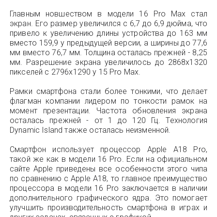
Главным новшеством в модели 16 Pro Max стал
экран. Его размер увеличился с 6,7 до 6,9 дюйма, что
привело к увеличению длины устройства до 163 мм
вместо 159,9 у предыдущей версии, а ширины до 77,6
мм вместо 76,7 мм. Толщина осталась прежней - 8,25
мм. Разрешение экрана увеличилось до 2868x1320
пикселей с 2796x1290 у 15 Pro Max.
Рамки смартфона стали более тонкими, что делает
флагман компании лидером по тонкости рамок на
момент презентации. Частота обновления экрана
осталась прежней - от 1 до 120 Гц. Технология
Dynamic Island также осталась неизменной.
Смартфон использует процессор Apple A18 Pro,
такой же как в модели 16 Pro. Если на официальном
сайте Apple приведены все особенности этого чипа
по сравнению с Apple A18, то главное преимущество
процессора в модели 16 Pro заключается в наличии
дополнительного графического ядра. Это помогает
улучшить производительность смартфона в играх и