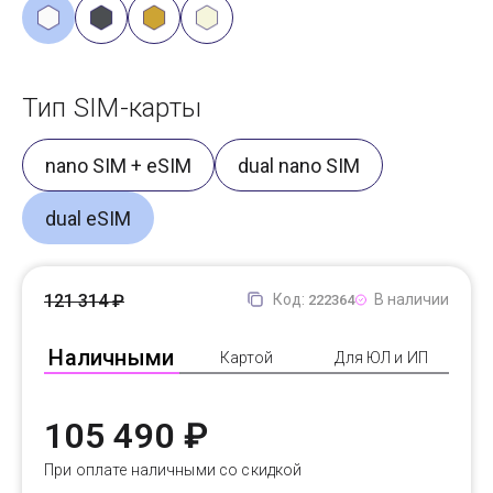
Тип SIM-карты
nano SIM + eSIM
dual nano SIM
dual eSIM
121 314 ₽
Код:
В наличии
222364
Наличными
Картой
Для ЮЛ и ИП
105 490 ₽
При оплате наличными со скидкой