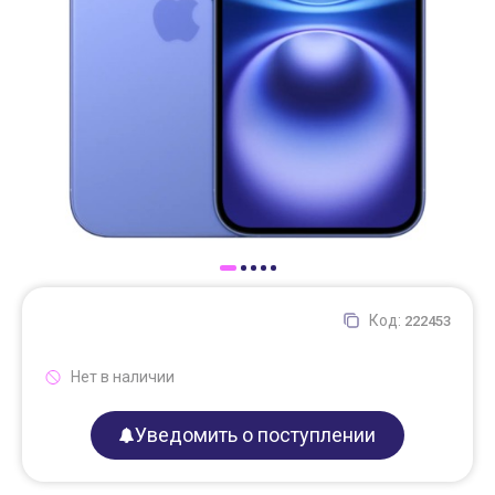
Доставка
Самовывоз
Trade-In
Код:
222453
Нет в наличии
Уведомить о поступлении