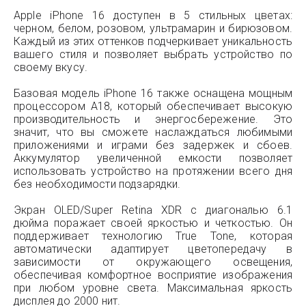
Apple iPhone 16 доступен в 5 стильных цветах:
черном, белом, розовом, ультрамарин и бирюзовом.
Каждый из этих оттенков подчеркивает уникальность
вашего стиля и позволяет выбрать устройство по
своему вкусу.
Базовая модель iPhone 16 также оснащена мощным
процессором A18, который обеспечивает высокую
производительность и энергосбережение. Это
значит, что вы сможете наслаждаться любимыми
приложениями и играми без задержек и сбоев.
Аккумулятор увеличенной емкости позволяет
использовать устройство на протяжении всего дня
без необходимости подзарядки.
Экран OLED/Super Retina XDR с диагональю 6.1
дюйма поражает своей яркостью и четкостью. Он
поддерживает технологию True Tone, которая
автоматически адаптирует цветопередачу в
зависимости от окружающего освещения,
обеспечивая комфортное восприятие изображения
при любом уровне света. Максимальная яркость
дисплея до 2000 нит.