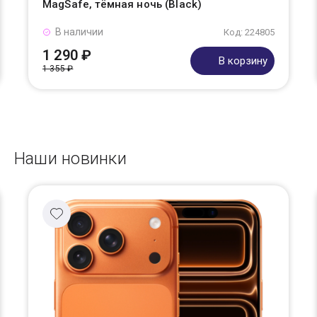
MagSafe, тёмная ночь (Black)
В наличии
Код: 224805
1 290 ₽
В корзину
1 355 ₽
Наши новинки