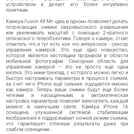
устройством и делает его более интуитивно
понятным.
Камера Fusion 48 Мп «два в одном» позволяет делать
потрясающие снимки сверхвысокого разрешения
или увеличивать масштаб с помощью 2-кратного
оптического телеобъектива. Говоря о камере, стоит
отметить что и тут есть кое что интересное - сенсор
управления камерой. Это еще одно новшество,
которое является настоящим прорывом в области
мобильной фотографии. Сенсорная область для
управления камерой – это не просто ещё одна
кнопка. Это мини-трекпад, с которого можно легко и
быстро настраивать параметры в процессе съёмки,
за счёт чего iPhone ещё сильнее ощущается именно
как камера. Теперь ваши снимки будут еще более
четкими и насыщенными, а автоматическая
настройка параметров позволит запечатлеть каждый
момент в наилучшем свете. Камера iPhone 16
оснащена улучшенной системой стабилизации
изображения и поддерживает ночной режим съемки,
что гарантирует отличные результаты даже при
слабом освещении.