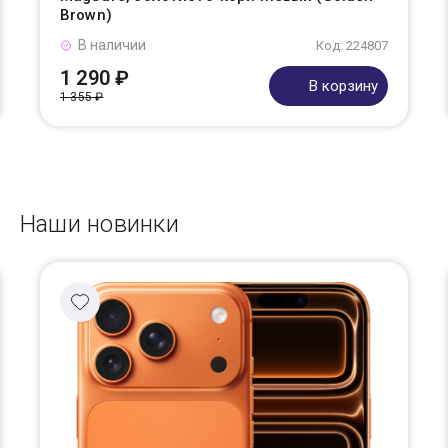
Brown)
В наличии
Код: 224807
1 290 ₽
В корзину
1 355 ₽
Наши новинки