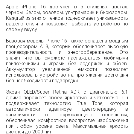
Apple iPhone 16 доступен в 5 стильных цветах:
черном, белом, розовом, ультрамарин и бирюзовом.
Каждый из этих оттенков подчеркивает уникальность
вашего стиля и позволяет выбрать устройство по
своему вкусу.
Базовая модель iPhone 16 также оснащена мощным
процессором A18, который обеспечивает высокую
производительность и энергосбережение. Это
значит, что вы сможете наслаждаться любимыми
приложениями и играми без задержек и сбоев.
Аккумулятор увеличенной емкости позволяет
использовать устройство на протяжении всего дня
без необходимости подзарядки.
Экран OLED/Super Retina XDR с диагональю 6.1
дюйма поражает своей яркостью и четкостью. Он
поддерживает технологию True Tone, которая
автоматически адаптирует цветопередачу в
зависимости от окружающего освещения,
обеспечивая комфортное восприятие изображения
при любом уровне света. Максимальная яркость
дисплея до 2000 нит.