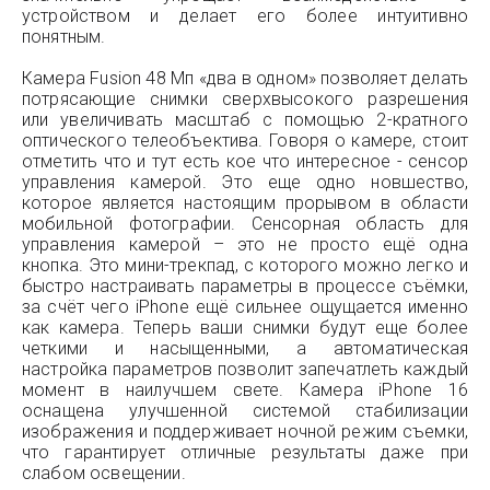
устройством и делает его более интуитивно
понятным.
Камера Fusion 48 Мп «два в одном» позволяет делать
потрясающие снимки сверхвысокого разрешения
или увеличивать масштаб с помощью 2-кратного
оптического телеобъектива. Говоря о камере, стоит
отметить что и тут есть кое что интересное - сенсор
управления камерой. Это еще одно новшество,
которое является настоящим прорывом в области
мобильной фотографии. Сенсорная область для
управления камерой – это не просто ещё одна
кнопка. Это мини-трекпад, с которого можно легко и
быстро настраивать параметры в процессе съёмки,
за счёт чего iPhone ещё сильнее ощущается именно
как камера. Теперь ваши снимки будут еще более
четкими и насыщенными, а автоматическая
настройка параметров позволит запечатлеть каждый
момент в наилучшем свете. Камера iPhone 16
оснащена улучшенной системой стабилизации
изображения и поддерживает ночной режим съемки,
что гарантирует отличные результаты даже при
слабом освещении.