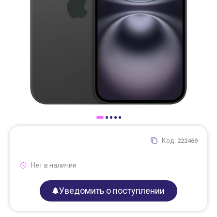
Доставка
Самовывоз
Trade-In
Код:
222469
Нет в наличии
Уведомить о поступлении