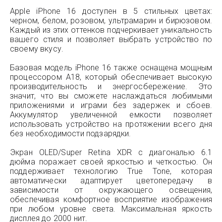
Apple iPhone 16 доступен в 5 стильных цветах:
черном, белом, розовом, ультрамарин и бирюзовом.
Каждый из этих оттенков подчеркивает уникальность
вашего стиля и позволяет выбрать устройство по
своему вкусу.
Базовая модель iPhone 16 также оснащена мощным
процессором A18, который обеспечивает высокую
производительность и энергосбережение. Это
значит, что вы сможете наслаждаться любимыми
приложениями и играми без задержек и сбоев.
Аккумулятор увеличенной емкости позволяет
использовать устройство на протяжении всего дня
без необходимости подзарядки.
Экран OLED/Super Retina XDR с диагональю 6.1
дюйма поражает своей яркостью и четкостью. Он
поддерживает технологию True Tone, которая
автоматически адаптирует цветопередачу в
зависимости от окружающего освещения,
обеспечивая комфортное восприятие изображения
при любом уровне света. Максимальная яркость
дисплея до 2000 нит.