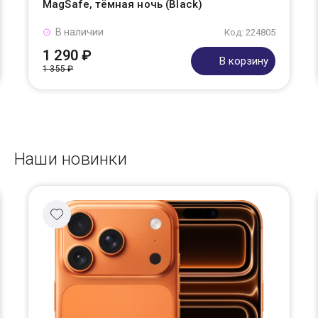
MagSafe, тёмная ночь (Black)
В наличии
Код: 224805
1 290 ₽
В корзину
1 355 ₽
Наши новинки