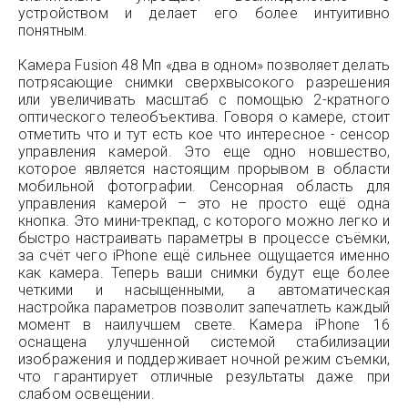
устройством и делает его более интуитивно
понятным.
Камера Fusion 48 Мп «два в одном» позволяет делать
потрясающие снимки сверхвысокого разрешения
или увеличивать масштаб с помощью 2-кратного
оптического телеобъектива. Говоря о камере, стоит
отметить что и тут есть кое что интересное - сенсор
управления камерой. Это еще одно новшество,
которое является настоящим прорывом в области
мобильной фотографии. Сенсорная область для
управления камерой – это не просто ещё одна
кнопка. Это мини-трекпад, с которого можно легко и
быстро настраивать параметры в процессе съёмки,
за счёт чего iPhone ещё сильнее ощущается именно
как камера. Теперь ваши снимки будут еще более
четкими и насыщенными, а автоматическая
настройка параметров позволит запечатлеть каждый
момент в наилучшем свете. Камера iPhone 16
оснащена улучшенной системой стабилизации
изображения и поддерживает ночной режим съемки,
что гарантирует отличные результаты даже при
слабом освещении.