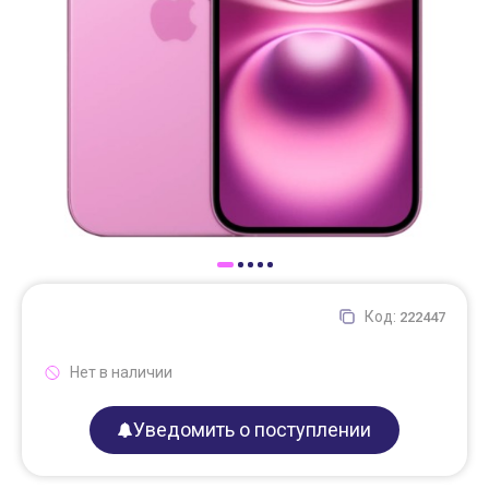
Доставка
Самовывоз
Trade-In
Код:
222447
Нет в наличии
Уведомить о поступлении