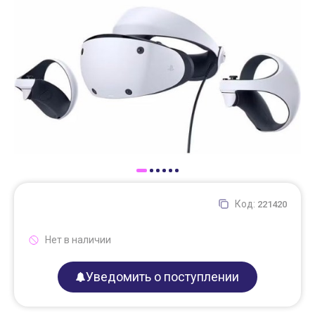
Доставка
Самовывоз
Trade-In
Код:
221420
Нет в наличии
Уведомить о поступлении