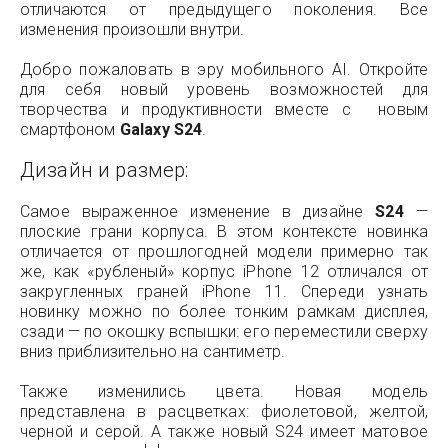
отличаются от предыдущего поколения. Все
изменения произошли внутри.
Добро пожаловать в эру мобильного AI. Откройте
для себя новый уровень возможностей для
творчества и продуктивности вместе с новым
смартфоном
Galaxy S24
.
Дизайн и размер:
Самое выраженное изменение в дизайне
S24
—
плоские грани корпуса. В этом контексте новинка
отличается от прошлогодней модели примерно так
же, как «рубленый» корпус iPhone 12 отличался от
закругленных граней iPhone 11. Спереди узнать
новинку можно по более тонким рамкам дисплея,
сзади — по окошку вспышки: его переместили сверху
вниз приблизительно на сантиметр.
Также изменились цвета. Новая модель
представлена в расцветках: фиолетовой, желтой,
черной и серой. А также новый S24 имеет матовое