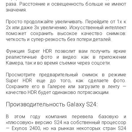
раза. Расстояние и освещенность больше не имеют
значения.
Просто продолжайте увеличивать. Перейдите от 1x к
2x или даже 3x увеличению. Искусственный интеллект
поможет сохранить высокое качество снимков:
четкость и супер-резкость без потери деталей.
Функция Super HDR позволит вам получить яркие
реалистичные фото и видео: как в приложении
Камера, так и во время съемки через соцсети.
Просмотрите предварительный снимок в режиме
Super HDR еще до того, как сделаете фото.
Сохраните его в Галерее или загрузите в ленту —
качество HDR будет одинаково потрясающим.
Производительность Galaxy S24:
В этом году компания перевела базовую и
«плюсовую» версию S24 на собственный процессор
— Exynos 2400, но на рынках некоторых стран S24