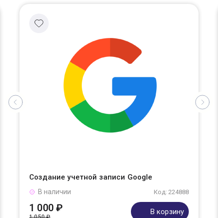
Создание учетной записи Google
В наличии
Код: 224888
1 000 ₽
В корзину
1 050 ₽