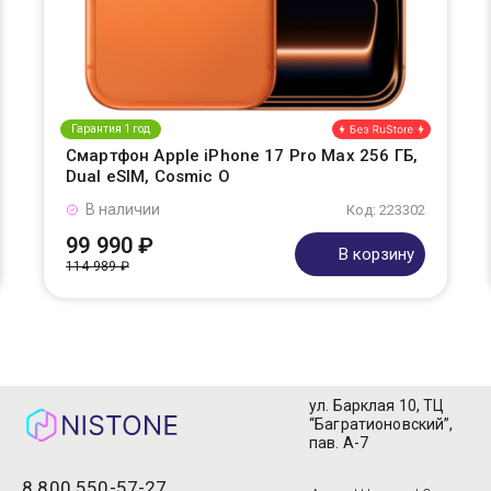
Гарантия 1 год
Смартфон Apple iPhone 17 Pro Max 256 ГБ,
Dual eSIM, Cosmic O
В наличии
Код: 223302
99 990 ₽
В корзину
114 989 ₽
ул. Барклая 10, ТЦ
“Багратионовский”,
пав. А-7
8 800 550-57-27