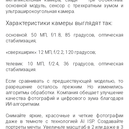
основной модуль, сенсор с трехкратным зумом и
ультраширокоугольная камера.
Характеристики камеры выглядят так:
основной: 50 МП, f/1.8, 85 градусов, оптическая
стабилизация;
«сверхширик»: 12 МП, f/2.2, 120 градусов;
телевик: 10 МП, f/2.4, 36 градусов, оптическая
стабилизация.
Если сравнивать с предшествующей моделью, то
разрешение осталось прежним. Но изменились
алгоритмы обработки. Компания обещает улучшение
качества фотографий и цифрового зума благодаря
ИИ-алгоритмам.
Снимайте яркие, красочные и четкие фотографии
даже в темноте с технологией AI ISP. Создавайте
портреты мечты. Увеличьте масштаб в 2 или даже в 3