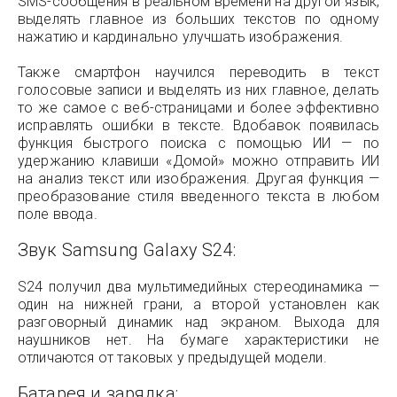
SMS-сообщения в реальном времени на другой язык,
выделять главное из больших текстов по одному
нажатию и кардинально улучшать изображения.
Также смартфон научился переводить в текст
голосовые записи и выделять из них главное, делать
то же самое с веб-страницами и более эффективно
исправлять ошибки в тексте. Вдобавок появилась
функция быстрого поиска с помощью ИИ — по
удержанию клавиши «Домой» можно отправить ИИ
на анализ текст или изображения. Другая функция —
преобразование стиля введенного текста в любом
поле ввода.
Звук Samsung Galaxy S24:
S24 получил два мультимедийных стереодинамика —
один на нижней грани, а второй установлен как
разговорный динамик над экраном. Выхода для
наушников нет. На бумаге характеристики не
отличаются от таковых у предыдущей модели.
Батарея и зарядка: