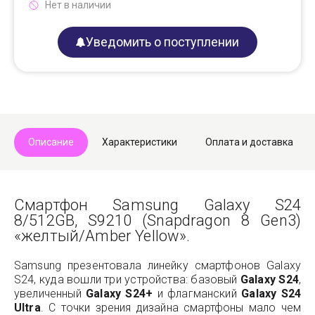
Нет в наличии
Уведомить о поступлении
Описание
Характеристики
Оплата и доставка
Смартфон Samsung Galaxy S24
8/512GB, S9210 (Snapdragon 8 Gen3)
«желтый/Amber Yellow».
Samsung презентовала линейку смартфонов Galaxy
S24, куда вошли три устройства: базовый
Galaxy S24
,
увеличенный
Galaxy S24+
и флагманский
Galaxy S24
Ultra
. С точки зрения дизайна смартфоны мало чем