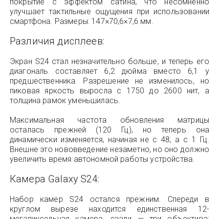
покрытие с эффектом сатина, что несомненно
улучшает тактильные ощущения при использовании
смартфона. Размеры: 147×70,6×7,6 мм.
Различия дисплеев:
Экран S24 стал незначительно больше, и теперь его
диагональ составляет 6,2 дюйма вместо 6,1 у
предшественника. Разрешение не изменилось, но
пиковая яркость выросла с 1750 до 2600 нит, а
толщина рамок уменьшилась.
Максимальная частота обновления матрицы
осталась прежней (120 Гц), но теперь она
динамически изменяется, начиная не с 48, а с 1 Гц.
Внешне это нововведение незаметно, но оно должно
увеличить время автономной работы устройства.
Камера Galaxy S24:
Набор камер S24 остался прежним. Спереди в
круглом вырезе находится единственная 12-
мегапиксельная камера, сзади — три объектива: