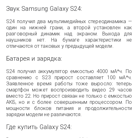
Звук Samsung Galaxy S24:
S24 получил два мультимедийных стереодинамика —
один на нижней грани, а второй установлен как
разговорный динамик над экраном. Выхода для
наушников нет. На бумаге характеристики не
отличаются от таковых у предыдущей модели.
Батарея и зарядка:
S24 получил аккумулятор емкостью 4000 мА*ч. По
сравнению с S23 прирост составляет 100 мА*ч.
Заявленное время работы тоже выросло: теперь
смартфон может воспроизводить видео 29 часов
вместо 22. Но прирост связан не только с емкостью
АКБ, но и с более совершенным процессором. По
мощности блоков питания и продолжительности
зарядки модели не различаются.
Где купить Galaxy S24: