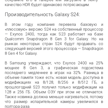
качество HDR будет одинаково потрясающим.
Производительность Galaxy S24:
В этом году компания перевела базовую и
«плюсовую» версию S24 на собственный процессор
— Exynos 2400, тогда как S23 работает на базе
Qualcomm Snapdragon 8 Gen 3 for Galaxy. Но на
рынках некоторых стран S24 будут продавать со
следующей версией этого процессора — Snapdragon
8 Gen 4 for Galaxy.
В Samsung утверждают, что Exynos 2400 на 25%
мощнее 8 Gen 3, а графическая подсистема
последнего медленнее в играх на 32%. Разница в
объеме памяти тоже есть: новая модель доступна в
модификациях на 8/128, 8/256 и 8/512 ГБ, а
прошлогодний S23 получил только модификации на
128 и 256 ГБ. Объем ОЗУ при этом не отличается.
Также новинка должна меньше нагреваться, потому
что размер испарительной камеры увеличился в
полтора раза.