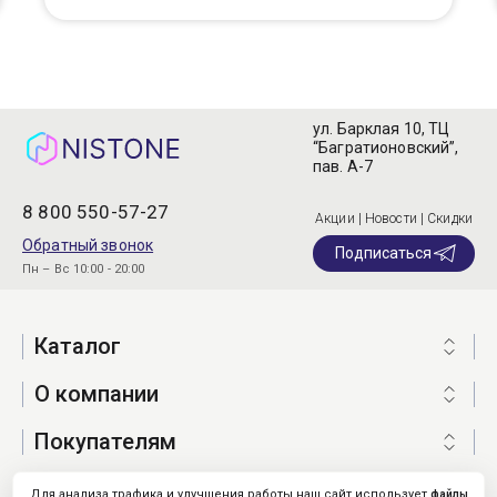
ул. Барклая 10, ТЦ
“Багратионовский”,
пав. А-7
8 800 550-57-27
Акции | Новости | Скидки
Обратный звонок
Подписаться
Пн – Вс 10:00 - 20:00
Каталог
О компании
Покупателям
Для анализа трафика и улучшения работы наш сайт использует
файлы