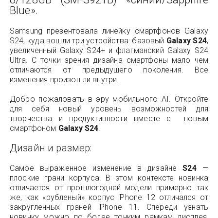
Blue».
Samsung презентовала линейку смартфонов Galaxy
S24, куда вошли три устройства: базовый
Galaxy S24
,
увеличенный Galaxy S24+ и флагманский Galaxy S24
Ultra. С точки зрения дизайна смартфоны мало чем
отличаются от предыдущего поколения. Все
изменения произошли внутри.
Добро пожаловать в эру мобильного AI. Откройте
для себя новый уровень возможностей для
творчества и продуктивности вместе с новым
смартфоном
Galaxy S24
.
Дизайн и размер:
Самое выраженное изменение в дизайне
S24
—
плоские грани корпуса. В этом контексте новинка
отличается от прошлогодней модели примерно так
же, как «рубленый» корпус iPhone 12 отличался от
закругленных граней iPhone 11. Спереди узнать
новинку можно по более тонким рамкам дисплея,