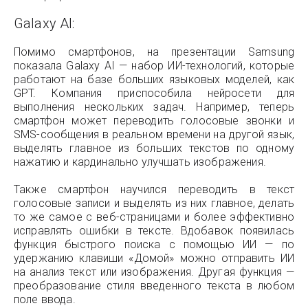
Galaxy AI:
Помимо смартфонов, на презентации Samsung
показала Galaxy AI — набор ИИ-технологий, которые
работают на базе больших языковых моделей, как
GPT. Компания приспособила нейросети для
выполнения нескольких задач. Например, теперь
смартфон может переводить голосовые звонки и
SMS-сообщения в реальном времени на другой язык,
выделять главное из больших текстов по одному
нажатию и кардинально улучшать изображения.
Также смартфон научился переводить в текст
голосовые записи и выделять из них главное, делать
то же самое с веб-страницами и более эффективно
исправлять ошибки в тексте. Вдобавок появилась
функция быстрого поиска с помощью ИИ — по
удержанию клавиши «Домой» можно отправить ИИ
на анализ текст или изображения. Другая функция —
преобразование стиля введенного текста в любом
поле ввода.