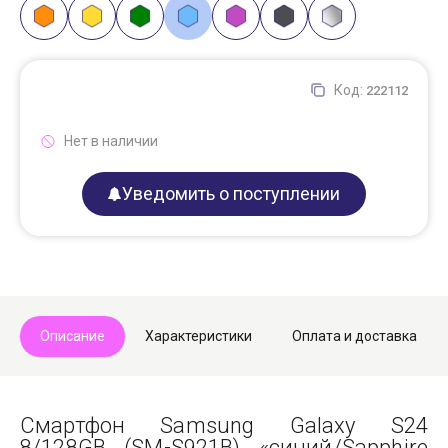
Код:
222112
Нет в наличии
Уведомить о поступлении
Описание
Характеристики
Оплата и доставка
Смартфон Samsung Galaxy S24
8/128GB (SM-S921B) «синий/Sapphire