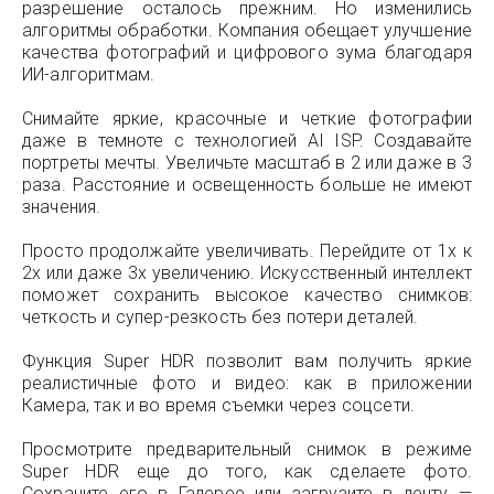
разрешение осталось прежним. Но изменились
алгоритмы обработки. Компания обещает улучшение
качества фотографий и цифрового зума благодаря
ИИ-алгоритмам.
Снимайте яркие, красочные и четкие фотографии
даже в темноте с технологией AI ISP. Создавайте
портреты мечты. Увеличьте масштаб в 2 или даже в 3
раза. Расстояние и освещенность больше не имеют
значения.
Просто продолжайте увеличивать. Перейдите от 1x к
2x или даже 3x увеличению. Искусственный интеллект
поможет сохранить высокое качество снимков:
четкость и супер-резкость без потери деталей.
Функция Super HDR позволит вам получить яркие
реалистичные фото и видео: как в приложении
Камера, так и во время съемки через соцсети.
Просмотрите предварительный снимок в режиме
Super HDR еще до того, как сделаете фото.
Сохраните его в Галерее или загрузите в ленту —