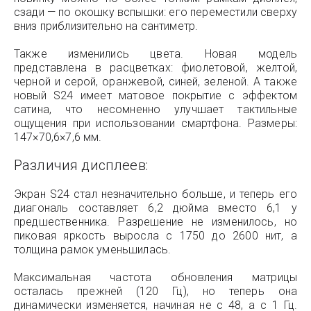
сзади — по окошку вспышки: его переместили сверху
вниз приблизительно на сантиметр.
Также изменились цвета. Новая модель
представлена в расцветках: фиолетовой, желтой,
черной и серой, оранжевой, синей, зеленой. А также
новый S24 имеет матовое покрытие с эффектом
сатина, что несомненно улучшает тактильные
ощущения при использовании смартфона. Размеры:
147×70,6×7,6 мм.
Различия дисплеев:
Экран S24 стал незначительно больше, и теперь его
диагональ составляет 6,2 дюйма вместо 6,1 у
предшественника. Разрешение не изменилось, но
пиковая яркость выросла с 1750 до 2600 нит, а
толщина рамок уменьшилась.
Максимальная частота обновления матрицы
осталась прежней (120 Гц), но теперь она
динамически изменяется, начиная не с 48, а с 1 Гц.