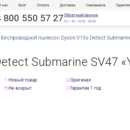
О нас
Блог
Оплата
Доставка
Самовывоз
Гаранти
8 800 550 57 27
Обратный звонок
Пн – Вс 10:00 - 20:00
Беспроводной пылесос Dyson V15s Detect Submarine 
tect Submarine SV47 «Y
Новый товар
Оригинал
Не вскрыт
Гарантия 1 год