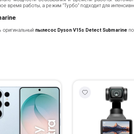
е время работы, а режим "Турбо" подходит для интенсивн
marine
:
ть оригинальный
пылесос Dyson V15s Detect Submarine
по