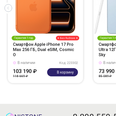
Гарантия 1 год
Гарантия 1 г
Смартфон Apple iPhone 17 Pro
Смартфо
Max 256 ГБ, Dual eSIM, Cosmic
Ultra 12
O
Sky
В наличии
В нали
Код: 223302
103 190 ₽
73 990
В корзину
118 669 ₽
85 089 ₽