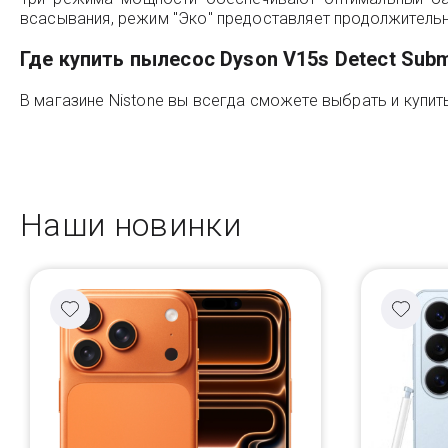
всасывания, режим "Эко" предоставляет продолжительно
Где купить пылесос Dyson V15s Detect Sub
В магазине Nistone вы всегда сможете выбрать и купи
Наши новинки