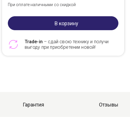
При оплате наличными со скидкой
В корзину
Trade-in
– сдай свою технику и получи
выгоду при приобретении новой!
Telegram
Max
Гарантия
Отзывы