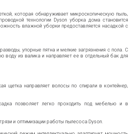
еткой, которая обнаруживает микроскопическую пыль,
проводной технологии Dyson уборка дома становится
можность влажной уборки предоставляется насадкой с
зводы, упорные пятна и мелкие загрязнения с пола. С
ю воду из валика и направляет ее в отдельный бак для
я щетка направляет волосы по спирали в контейнер,
садка позволяет легко проходить под мебелью и в
 грязи и оптимизации работы пылесоса Dyson.
ческий режим интеллектуально адаптирует мощность