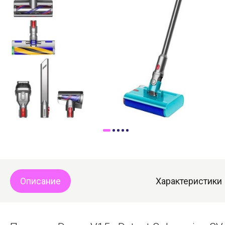
Доставка
Самовывоз
Trade-In
Описание
Характеристики