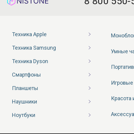
8 800 550-
Техника Apple
Монобло
Техника Samsung
Умные ч
Техника Dyson
Портатив
Смартфоны
Игровые
Планшеты
Красота 
Наушники
Аксессу
Ноутбуки