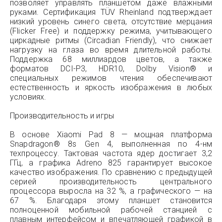
позволяет управлять планшетом даже влажными
руками. Сертификация TÜV Rheinland подтверждает
низкий уровень синего света, отсутствие мерцания
(Flicker Free) и поддержку режима, учитывающего
циркадные ритмы (Circadian Friendly), что снижает
нагрузку на глаза во время длительной работы.
Поддержка 68 миллиардов цветов, а также
форматов DCI-P3, HDR10, Dolby Vision® и
специальных режимов чтения обеспечивают
естественность и яркость изображения в любых
условиях.
Производительность и игры
В основе Xiaomi Pad 8 — мощная платформа
Snapdragon® 8s Gen 4, выполненная по 4-нм
техпроцессу. Тактовая частота ядер достигает 3,2
ГГц, а графика Adreno 825 гарантирует высокое
качество изображения. По сравнению с предыдущей
серией производительность центрального
процессора выросла на 32 %, а графического — на
67 %. Благодаря этому планшет становится
полноценной мобильной рабочей станцией с
плавным интерфейсом и впечатляющей графикой в