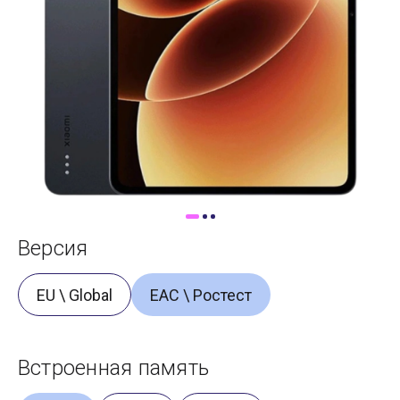
Доставка
Самовывоз
Trade-In
Версия
EU \ Global
ЕАС \ Ростест
Встроенная память