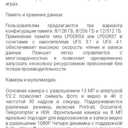
играх.
Память и хранение данных
Пользователям предлагаются три варианта
конфигурации памяти: 8/128 ГБ, 8/256 ГБ и 12/512 ГБ.
Применение памяти типа LPDDR5X или LPDDR5T в
сочетании с накопителями UFS 3.1 и UFS 4.1
обеспечивает высокую скорость чтения и записи
данных. Планшет легко справляется с
многозадачностью и позволяет одновременно
запускать несколько ресурсоёмких приложений без
потери производительности.
Камеры и мультимедиа
Основная камера с разрешением 13 МП и апертурой
f/2.2 позволяет снимать фото и видео в 4K с
частотой 30 кадров в секунду. Поддерживаются
различные режимы, включая Portrait, Document,
Teleprompter и HDR. Фронтальная камера на 8 МП
идеально подходит для видеозвонков и записи видео
в разрешении 1080P. Четыре динамика с поддержкой