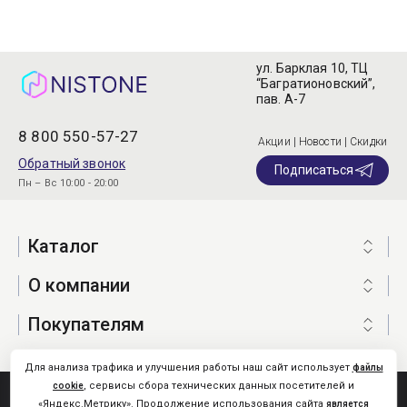
ул. Барклая 10, ТЦ
“Багратионовский”,
пав. А-7
8 800 550-57-27
Акции | Новости | Скидки
Обратный звонок
Подписаться
Пн – Вс 10:00 - 20:00
Каталог
О компании
Покупателям
Для анализа трафика и улучшения работы наш сайт использует
файлы
, сервисы сбора технических данных посетителей и
cookie
Nistone.Ru © 2026
«Яндекс.Метрику». Продолжение использования сайта
является