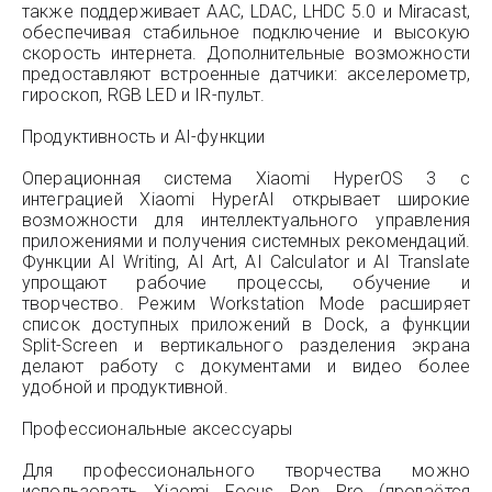
также поддерживает AAC, LDAC, LHDC 5.0 и Miracast,
обеспечивая стабильное подключение и высокую
скорость интернета. Дополнительные возможности
предоставляют встроенные датчики: акселерометр,
гироскоп, RGB LED и IR-пульт.
Продуктивность и AI-функции
Операционная система Xiaomi HyperOS 3 с
интеграцией Xiaomi HyperAI открывает широкие
возможности для интеллектуального управления
приложениями и получения системных рекомендаций.
Функции AI Writing, AI Art, AI Calculator и AI Translate
упрощают рабочие процессы, обучение и
творчество. Режим Workstation Mode расширяет
список доступных приложений в Dock, а функции
Split-Screen и вертикального разделения экрана
делают работу с документами и видео более
удобной и продуктивной.
Профессиональные аксессуары
Для профессионального творчества можно
использовать Xiaomi Focus Pen Pro (продаётся