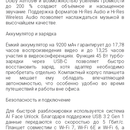
Dolby Atmos® и возможностью усиления громкости
до 200 % создают объёмное и насыщенное
звучание. Поддержка форматов Hi-Res Audio и Hi-Res
Wireless Audio позволяет наслаждаться музыкой в
высочайшем качестве.
Аккумулятор и зарядка
Ёмкий аккумулятор на 9200 мАч гарантирует до 17,78
часов воспроизведения видео и до 13,25 часов
участия в видеоконференциях. Функция 45 Вт турбо-
зарядки через USB-C позволяет быстро
восстановить заряд, хотя адаптер необходимо
приобретать отдельно. Компактный корпус планшета
не мешает ему обладать впечатляющей
автономностью, что особенно удобно во время
путешествий и работы вне офиса.
Безопасность и подключение
Для быстрой разблокировки используется система
AI Face Unlock. Благодаря поддержке USB 3.2 Gen 1
данные передаются со скоростью до 5 Гбит/с.
Планшет совместим с Wi-Fi 7, Wi-Fi 6E и Wi-Fi 6, а