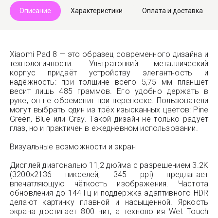
Описание
Характеристики
Оплата и доставка
Xiaomi Pad 8 — это образец современного дизайна и
технологичности. Ультратонкий металлический
корпус придаёт устройству элегантность и
надёжность: при толщине всего 5,75 мм планшет
весит лишь 485 граммов. Его удобно держать в
руке, он не обременит при переноске. Пользователи
могут выбрать один из трёх изысканных цветов: Pine
Green, Blue или Gray. Такой дизайн не только радует
глаз, но и практичен в ежедневном использовании.
Визуальные возможности и экран
Дисплей диагональю 11,2 дюйма с разрешением 3.2K
(3200×2136 пикселей, 345 ppi) предлагает
впечатляющую чёткость изображения. Частота
обновления до 144 Гц и поддержка адаптивного HDR
делают картинку плавной и насыщенной. Яркость
экрана достигает 800 нит, а технология Wet Touch