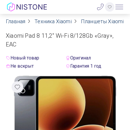
Главная
Техника Xiaomi
Планшеты Xiaomi
Акции
Xiaomi Pad 8 11,2" Wi-Fi 8/128Gb «Gray»,
О нас
EAC
Блог
Новый товар
Оригинал
Не вскрыт
Гарантия 1 год
Договор оферты
Реквизиты
Контакты
Гарантия
Оплата