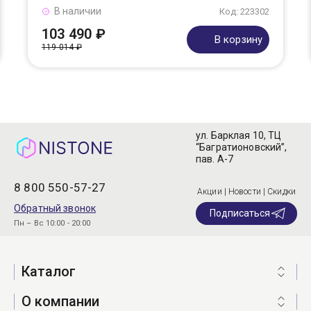
В наличии
Код: 223302
103 490 ₽
В корзину
119 014 ₽
ул. Барклая 10, ТЦ
“Багратионовский”,
пав. А-7
8 800 550-57-27
Акции | Новости | Скидки
Обратный звонок
Подписаться
Пн – Вс 10:00 - 20:00
Каталог
О компании