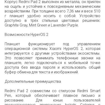
Корпус Redmi Pad 2 выполнен из металла, он приятен
на ощупь и устойчив к повседневным механическим
воздействиям. При толщине всего 7,36 мм и весе 510
г планшет удобно носить с собой. Устройство
доступно в трёх стильных цветовых решениях:
Graphite Gray, Mint Green и Lavender Purple.
Возможности HyperOS 2
Планшет функционирует под управлением
операционной системы Xiaomi HyperOS 2, которая
интегрируется с другими устройствами экосистемы.
Это позволяет принимать телефонные звонки на
планшете, легко подключаться к мобильной точке
доступа без ввода пароля и использовать общий
буфер обмена для текста и изображений.
Дополнительные преимущества
Redmi Pad 2 совместим со стилусом Redmi Smart
Pen, который обеспечивает плавное письмо и
рисование. Для юных пользователей
предустановлено приложение bekids Coloring с