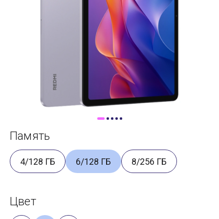
Доставка
Самовывоз
Trade-In
Память
4/128 ГБ
6/128 ГБ
8/256 ГБ
Цвет