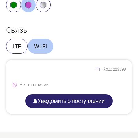
Связь
LTE
WI-FI
Код:
223598
Нет в наличии
Уведомить о поступлении