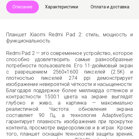
Описание
Характеристики
Оплата и доставка
Планшет Xiaomi Redmi Pad 2: стиль, мощность и
функциональность
Redmi Pad 2 — это современное устройство, которое
способно удовлетворить самые разнообразные
потребности пользователя. Его 11-дюймовый экран
с разрешением 2560×1600 пикселей (2.5K) и
плотностью пикселей 274 ppi демонстрирует
изображение невероятной чёткости и насыщенности.
Благодаря поддержке более миллиарда оттенков и
контрастности 1500:1 цвета на экране выглядят
глубоко и живо, а картинка — максимально
реалистичной. Частота обновления экрана
составляет 90 Гц, а технология AdaptiveSync
гарантирует плавность изображения при прокрутке
контента, просмотре видеороликов и в играх. Кроме
того, планшет оснащён технологией защиты зрения,