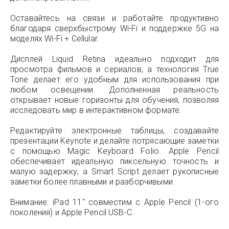
Оставайтесь на связи и работайте продуктивно
благодаря сверхбыстрому Wi-Fi и поддержке 5G на
моделях Wi-Fi + Cellular.
Дисплей Liquid Retina идеально подходит для
просмотра фильмов и сериалов, а технология True
Tone делает его удобным для использования при
любом освещении. Дополненная реальность
открывает новые горизонты для обучения, позволяя
исследовать мир в интерактивном формате.
Редактируйте электронные таблицы, создавайте
презентации Keynote и делайте потрясающие заметки
с помощью Magic Keyboard Folio. Apple Pencil
обеспечивает идеальную пиксельную точность и
малую задержку, а Smart Script делает рукописные
заметки более плавными и разборчивыми.
Внимание: iPad 11" совместим с Apple Pencil (1-ого
поколения) и Apple Pencil USB-C.