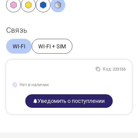
Связь
WI-FI
WI-FI + SIM
Код:
223155
Нет в наличии
Уведомить о поступлении