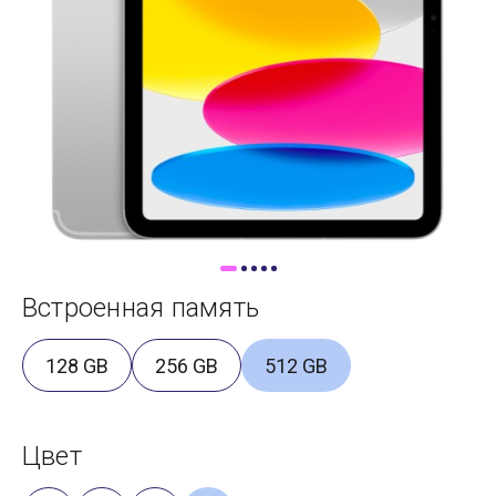
Доставка
Самовывоз
Trade-In
Встроенная память
128 GB
256 GB
512 GB
Цвет