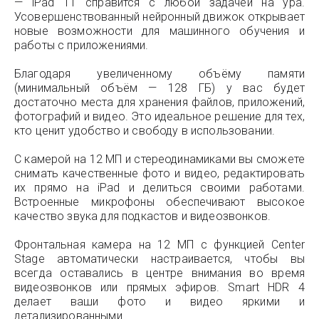
— iPad 11 справится с любой задачей на ура.
Усовершенствованный нейронный движок открывает
новые возможности для машинного обучения и
работы с приложениями.
Благодаря увеличенному объёму памяти
(минимальный объём — 128 ГБ) у вас будет
достаточно места для хранения файлов, приложений,
фотографий и видео. Это идеальное решение для тех,
кто ценит удобство и свободу в использовании.
С камерой на 12 МП и стереодинамиками вы сможете
снимать качественные фото и видео, редактировать
их прямо на iPad и делиться своими работами.
Встроенные микрофоны обеспечивают высокое
качество звука для подкастов и видеозвонков.
Фронтальная камера на 12 МП с функцией Center
Stage автоматически настраивается, чтобы вы
всегда оставались в центре внимания во время
видеозвонков или прямых эфиров. Smart HDR 4
делает ваши фото и видео яркими и
детализированными.