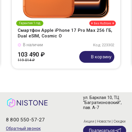
Гарантия 1 год
Смартфон Apple iPhone 17 Pro Max 256 ГБ,
Dual eSIM, Cosmic O
В наличии
Код: 223302
103 490 ₽
В корзину
119 014 ₽
ул. Барклая 10, ТЦ
“Багратионовский”,
пав. А-7
8 800 550-57-27
Акции | Новости | Скидки
Обратный звонок
Подписаться