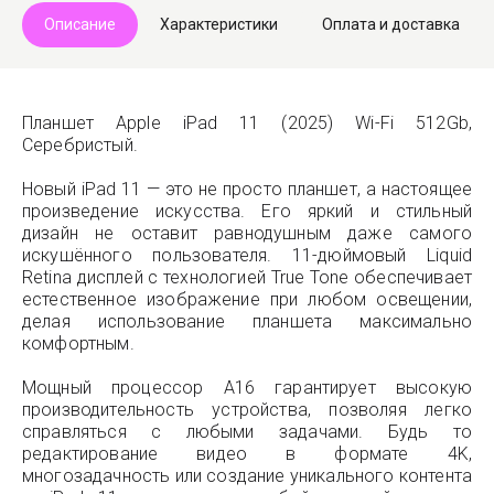
Описание
Характеристики
Оплата и доставка
Планшет Apple iPad 11 (2025) Wi-Fi 512Gb,
Серебристый.
Новый iPad 11 — это не просто планшет, а настоящее
произведение искусства. Его яркий и стильный
дизайн не оставит равнодушным даже самого
искушённого пользователя. 11-дюймовый Liquid
Retina дисплей с технологией True Tone обеспечивает
естественное изображение при любом освещении,
делая использование планшета максимально
комфортным.
Мощный процессор A16 гарантирует высокую
производительность устройства, позволяя легко
справляться с любыми задачами. Будь то
редактирование видео в формате 4K,
многозадачность или создание уникального контента