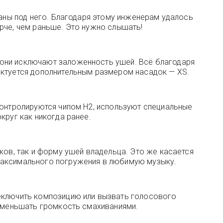
таны под него. Благодаря этому инженерам удалось
рче, чем раньше. Это нужно слышать!
 они исключают заложенность ушей. Всё благодаря
ектуется дополнительным размером насадок — XS.
контролируются чипом H2, используют специальные
круг как никогда ранее.
ков, так и форму ушей владельца. Это же касается
 максимального погружения в любимую музыку.
реключить композицию или вызвать голосового
 уменьшать громкость смахиваниями.