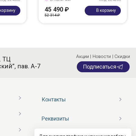
45 490 ₽
 корзину
В корзину
52 314 ₽
Акции | Новости | Скидки
, ТЦ
кий”, пав. А-7
Подписаться
Контакты
Реквизиты