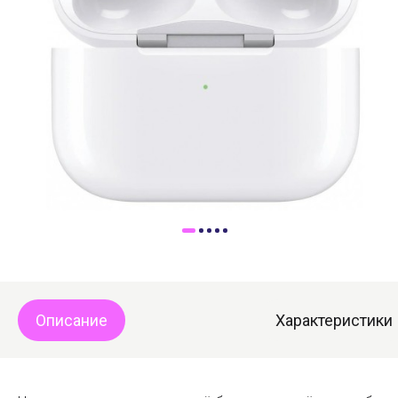
Доставка
Самовывоз
Trade-In
Описание
Характеристики