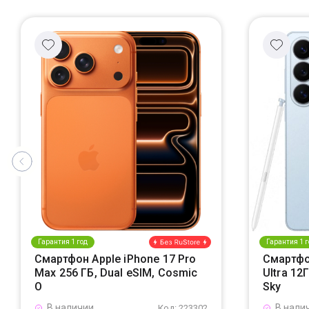
Гарантия 1 год
Гарантия 1 г
Смартфон Apple iPhone 17 Pro
Смартфо
Max 256 ГБ, Dual eSIM, Cosmic
Ultra 12
O
Sky
В наличии
В нали
Код: 223302