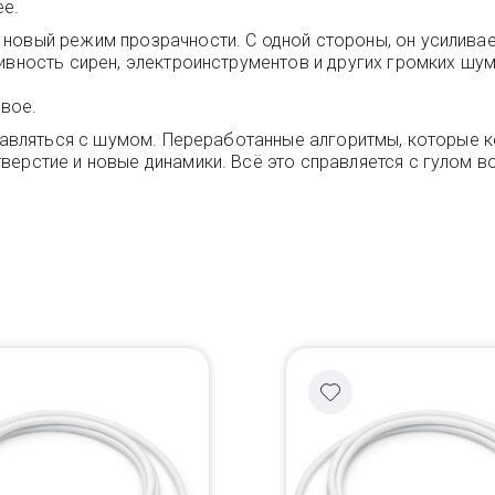
ее.
 новый режим прозрачности. С одной стороны, он усилива
ивность сирен, электроинструментов и других громких шум
вое.
справляться с шумом. Переработанные алгоритмы, которые 
ерстие и новые динамики. Всё это справляется с гулом во