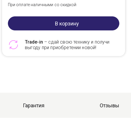
При оплате наличными со скидкой
В корзину
Trade-in
– сдай свою технику и получи
выгоду при приобретении новой!
Telegram
Max
Гарантия
Отзывы