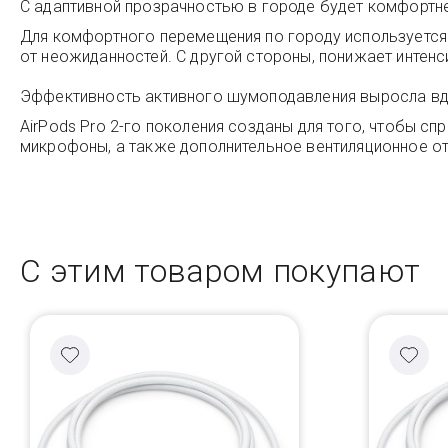
С адаптивной прозрачностью в городе будет комфортн
Для комфортного перемещения по городу используется
от неожиданностей. С другой стороны, понижает интенс
Эффективность активного шумоподавления выросла вд
AirPods Pro 2-го поколения созданы для того, чтобы 
микрофоны, а также дополнительное вентиляционное отв
С этим товаром покупают