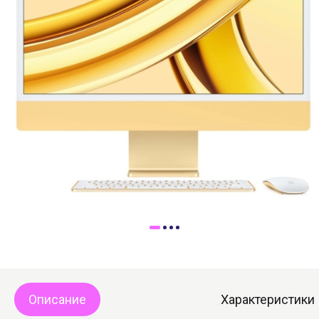
Доставка
Самовывоз
Trade-In
Описание
Характеристики