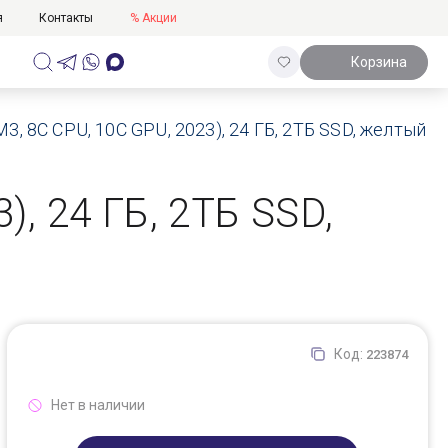
я
Контакты
% Акции
Корзина
M3, 8C CPU, 10C GPU, 2023), 24 ГБ, 2ТБ SSD, желтый
), 24 ГБ, 2ТБ SSD,
Код:
223874
Нет в наличии