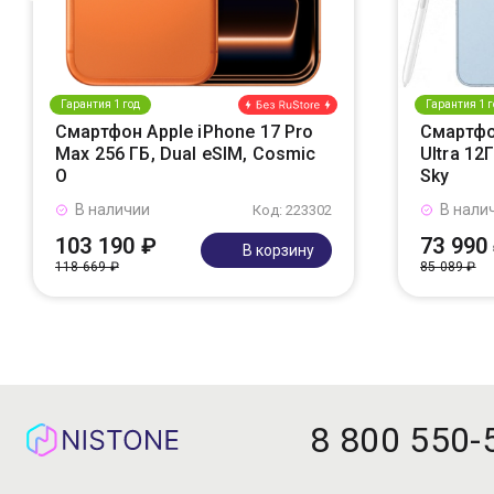
Гарантия 1 год
Гарантия 1 г
Смартфон Apple iPhone 17 Pro
Смартфо
Max 256 ГБ, Dual eSIM, Cosmic
Ultra 12
O
Sky
В наличии
В нали
Код: 223302
103 190 ₽
73 990
В корзину
118 669 ₽
85 089 ₽
8 800 550-