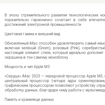
В эпоху стремительного развития технологических 
поразительно гармонично сочетает в себе впечатл
достижений электронной промышленности.
Цветовая гамма и внешний вид
Обновлённый iMac способен удовлетворить самый изыска
включая зелёный (Green), розовый (Pink), серебристы
настоящий элемент стиля, который идеально дополнит
окрашена в тон самому моноблоку.
Мощность и чип Apple M3
«Сердце» iMac 2023 — передовой процессор Apple M3
центральный процессор (четыре ядра ориентирован
графическим процессором позволяют устройству справ
обработку данных, благодаря чему работа с мультиме
Память и хранилище данных