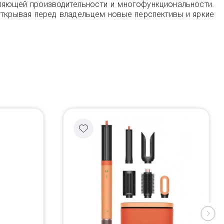
тляющей производительности и многофункциональности.
открывая перед владельцем новые перспективы и яркие