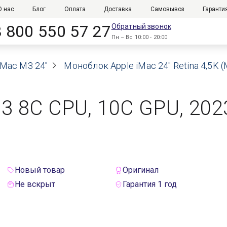
О нас
Блог
Оплата
Доставка
Самовывоз
Гаранти
8 800 550 57 27
Обратный звонок
Пн – Вс 10:00 - 20:00
iMac M3 24"
Моноблок Apple iMac 24" Retina 4,5K (
M3 8C CPU, 10C GPU, 2023
Новый товар
Оригинал
Не вскрыт
Гарантия 1 год