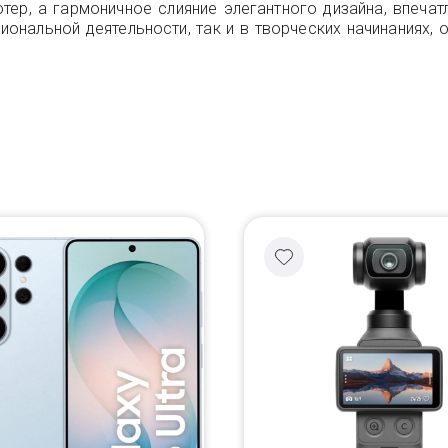
ер, а гармоничное слияние элегантного дизайна, впеча
ональной деятельности, так и в творческих начинаниях, 