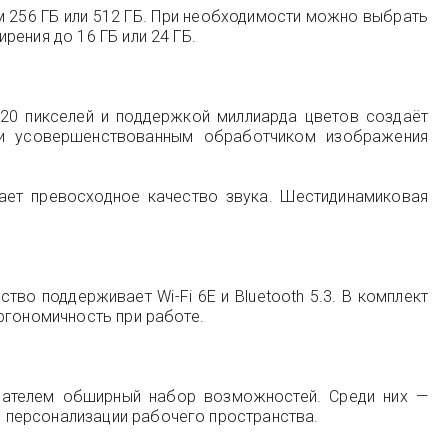
 256 ГБ или 512 ГБ. При необходимости можно выбрать
ения до 16 ГБ или 24 ГБ.
520 пикселей и поддержкой миллиарда цветов создаёт
и усовершенствованным обработчиком изображения
ает превосходное качество звука. Шестидинамиковая
тво поддерживает Wi-Fi 6E и Bluetooth 5.3. В комплект
ргономичность при работе.
вателем обширный набор возможностей. Среди них —
 персонализации рабочего пространства.