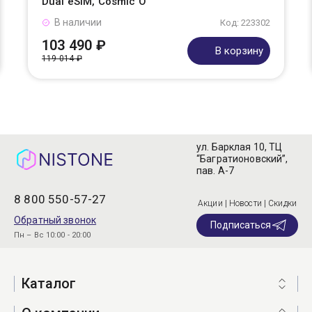
Dual eSIM, Cosmic O
В наличии
Код: 223302
103 490 ₽
В корзину
119 014 ₽
ул. Барклая 10, ТЦ
“Багратионовский”,
пав. А-7
8 800 550-57-27
Акции | Новости | Скидки
Обратный звонок
Подписаться
Пн – Вс 10:00 - 20:00
Каталог