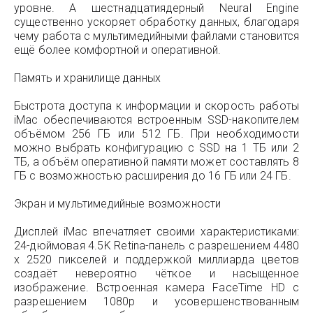
уровне. А шестнадцатиядерный Neural Engine
существенно ускоряет обработку данных, благодаря
чему работа с мультимедийными файлами становится
ещё более комфортной и оперативной.
Память и хранилище данных
Быстрота доступа к информации и скорость работы
iMac обеспечиваются встроенным SSD-накопителем
объёмом 256 ГБ или 512 ГБ. При необходимости
можно выбрать конфигурацию с SSD на 1 ТБ или 2
ТБ, а объём оперативной памяти может составлять 8
ГБ с возможностью расширения до 16 ГБ или 24 ГБ.
Экран и мультимедийные возможности
Дисплей iMac впечатляет своими характеристиками:
24-дюймовая 4.5K Retina-панель с разрешением 4480
x 2520 пикселей и поддержкой миллиарда цветов
создаёт невероятно чёткое и насыщенное
изображение. Встроенная камера FaceTime HD с
разрешением 1080p и усовершенствованным