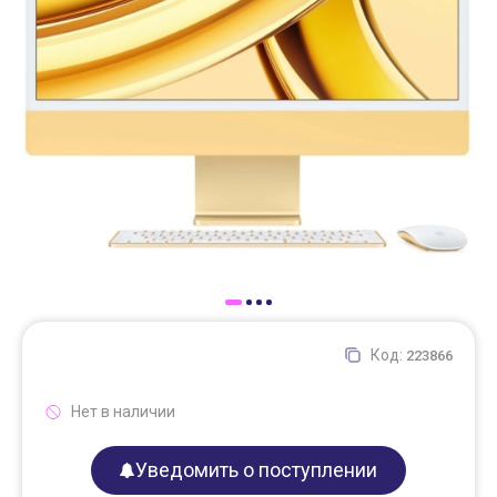
Доставка
Самовывоз
Trade-In
Код:
223866
Нет в наличии
Уведомить о поступлении