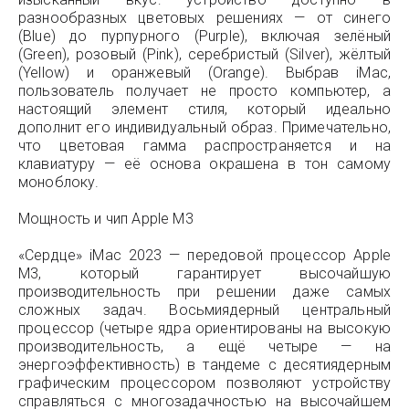
разнообразных цветовых решениях — от синего
(Blue) до пурпурного (Purple), включая зелёный
(Green), розовый (Pink), серебристый (Silver), жёлтый
(Yellow) и оранжевый (Orange). Выбрав iMac,
пользователь получает не просто компьютер, а
настоящий элемент стиля, который идеально
дополнит его индивидуальный образ. Примечательно,
что цветовая гамма распространяется и на
клавиатуру — её основа окрашена в тон самому
моноблоку.
Мощность и чип Apple M3
«Сердце» iMac 2023 — передовой процессор Apple
M3, который гарантирует высочайшую
производительность при решении даже самых
сложных задач. Восьмиядерный центральный
процессор (четыре ядра ориентированы на высокую
производительность, а ещё четыре — на
энергоэффективность) в тандеме с десятиядерным
графическим процессором позволяют устройству
справляться с многозадачностью на высочайшем