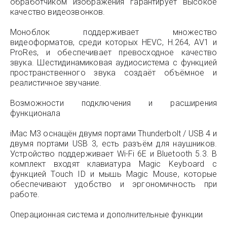
обработчиком изображения гарантирует высокое
качество видеозвонков.
Моноблок поддерживает множество
видеоформатов, среди которых HEVC, H.264, AV1 и
ProRes, и обеспечивает превосходное качество
звука. Шестидинамиковая аудиосистема с функцией
пространственного звука создаёт объёмное и
реалистичное звучание.
Возможности подключения и расширения
функционала
iMac M3 оснащён двумя портами Thunderbolt / USB 4 и
двумя портами USB 3, есть разъём для наушников.
Устройство поддерживает Wi-Fi 6E и Bluetooth 5.3. В
комплект входят клавиатура Magic Keyboard с
функцией Touch ID и мышь Magic Mouse, которые
обеспечивают удобство и эргономичность при
работе.
Операционная система и дополнительные функции