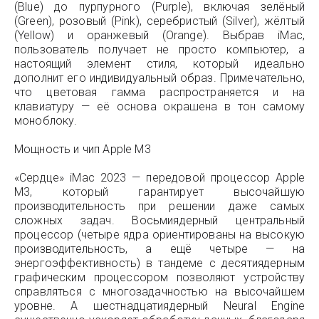
(Blue) до пурпурного (Purple), включая зелёный
(Green), розовый (Pink), серебристый (Silver), жёлтый
(Yellow) и оранжевый (Orange). Выбрав iMac,
пользователь получает не просто компьютер, а
настоящий элемент стиля, который идеально
дополнит его индивидуальный образ. Примечательно,
что цветовая гамма распространяется и на
клавиатуру — её основа окрашена в тон самому
моноблоку.
Мощность и чип Apple M3
«Сердце» iMac 2023 — передовой процессор Apple
M3, который гарантирует высочайшую
производительность при решении даже самых
сложных задач. Восьмиядерный центральный
процессор (четыре ядра ориентированы на высокую
производительность, а ещё четыре — на
энергоэффективность) в тандеме с десятиядерным
графическим процессором позволяют устройству
справляться с многозадачностью на высочайшем
уровне. А шестнадцатиядерный Neural Engine