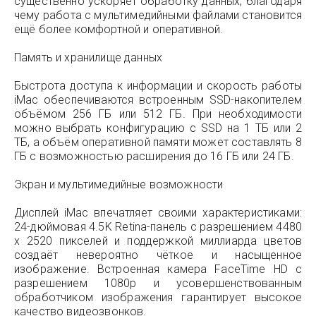
существенно ускоряет обработку данных, благодаря
чему работа с мультимедийными файлами становится
ещё более комфортной и оперативной.
Память и хранилище данных
Быстрота доступа к информации и скорость работы
iMac обеспечиваются встроенным SSD-накопителем
объёмом 256 ГБ или 512 ГБ. При необходимости
можно выбрать конфигурацию с SSD на 1 ТБ или 2
ТБ, а объём оперативной памяти может составлять 8
ГБ с возможностью расширения до 16 ГБ или 24 ГБ.
Экран и мультимедийные возможности
Дисплей iMac впечатляет своими характеристиками:
24-дюймовая 4.5K Retina-панель с разрешением 4480
x 2520 пикселей и поддержкой миллиарда цветов
создаёт невероятно чёткое и насыщенное
изображение. Встроенная камера FaceTime HD с
разрешением 1080p и усовершенствованным
обработчиком изображения гарантирует высокое
качество видеозвонков.