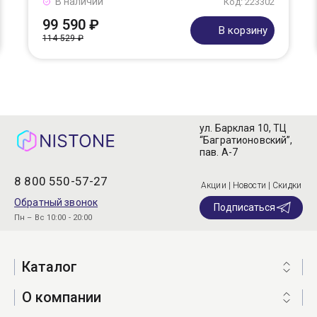
В наличии
Код: 223302
99 590 ₽
В корзину
114 529 ₽
ул. Барклая 10, ТЦ
“Багратионовский”,
пав. А-7
8 800 550-57-27
Акции | Новости | Скидки
Обратный звонок
Подписаться
Пн – Вс 10:00 - 20:00
Каталог
О компании