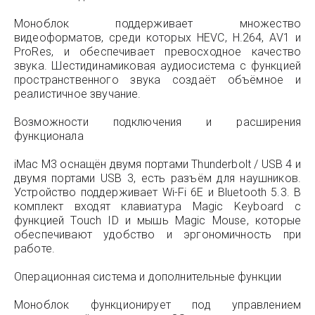
Моноблок поддерживает множество
видеоформатов, среди которых HEVC, H.264, AV1 и
ProRes, и обеспечивает превосходное качество
звука. Шестидинамиковая аудиосистема с функцией
пространственного звука создаёт объёмное и
реалистичное звучание.
Возможности подключения и расширения
функционала
iMac M3 оснащён двумя портами Thunderbolt / USB 4 и
двумя портами USB 3, есть разъём для наушников.
Устройство поддерживает Wi-Fi 6E и Bluetooth 5.3. В
комплект входят клавиатура Magic Keyboard с
функцией Touch ID и мышь Magic Mouse, которые
обеспечивают удобство и эргономичность при
работе.
Операционная система и дополнительные функции
Моноблок функционирует под управлением