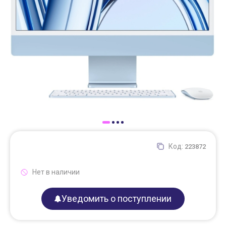
Доставка
Самовывоз
Trade-In
Код:
223872
Нет в наличии
Уведомить о поступлении