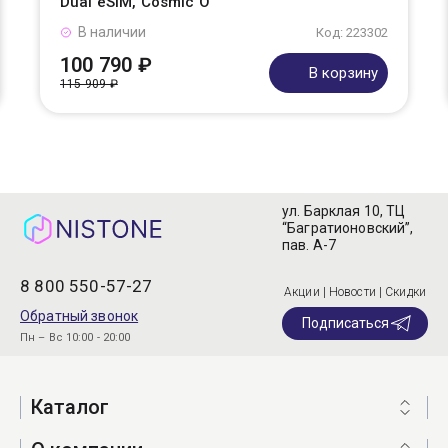
Dual eSIM, Cosmic O
В наличии
Код: 223302
100 790 ₽
В корзину
115 909 ₽
ул. Барклая 10, ТЦ
“Багратионовский”,
пав. А-7
8 800 550-57-27
Акции | Новости | Скидки
Обратный звонок
Подписаться
Пн – Вс 10:00 - 20:00
Каталог