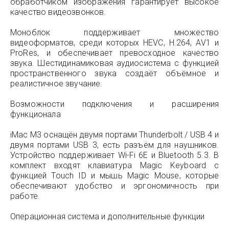
обработчиком изображения гарантирует высокое
качество видеозвонков.
Моноблок поддерживает множество
видеоформатов, среди которых HEVC, H.264, AV1 и
ProRes, и обеспечивает превосходное качество
звука. Шестидинамиковая аудиосистема с функцией
пространственного звука создаёт объёмное и
реалистичное звучание.
Возможности подключения и расширения
функционала
iMac M3 оснащён двумя портами Thunderbolt / USB 4 и
двумя портами USB 3, есть разъём для наушников.
Устройство поддерживает Wi-Fi 6E и Bluetooth 5.3. В
комплект входят клавиатура Magic Keyboard с
функцией Touch ID и мышь Magic Mouse, которые
обеспечивают удобство и эргономичность при
работе.
Операционная система и дополнительные функции