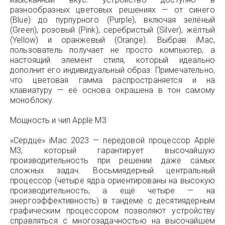
разнообразных цветовых решениях — от синего
(Blue) до пурпурного (Purple), включая зелёный
(Green), розовый (Pink), серебристый (Silver), жёлтый
(Yellow) и оранжевый (Orange). Выбрав iMac,
пользователь получает не просто компьютер, а
настоящий элемент стиля, который идеально
дополнит его индивидуальный образ. Примечательно,
что цветовая гамма распространяется и на
клавиатуру — её основа окрашена в тон самому
моноблоку.
Мощность и чип Apple M3
«Сердце» iMac 2023 — передовой процессор Apple
M3, который гарантирует высочайшую
производительность при решении даже самых
сложных задач. Восьмиядерный центральный
процессор (четыре ядра ориентированы на высокую
производительность, а ещё четыре — на
энергоэффективность) в тандеме с десятиядерным
графическим процессором позволяют устройству
справляться с многозадачностью на высочайшем