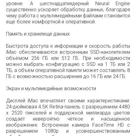
уровне. А шестнадцатиядерный Neural Engine
существенно ускоряет обработку данных, благодаря
чему работа с мультимедийными файлами становится
ещё более комфортной и оперативной.
Память и хранилище данных
Быстрота доступа к информации и скорость работы
iMac обеспечиваются встроенным SSD-накопителем
объёмом 256 ГБ или 512 ГБ. При необходимости
можно выбрать конфигурацию с SSD на 1 ТБ или 2
ТБ, а объём оперативной памяти может составлять 8
ГБ с возможностью расширения до 16 ГБ или 24 ГБ.
Экран и мультимедийные возможности
Дисплей iMac впечатляет своими характеристиками:
24-дюймовая 4.5K Retina-панель с разрешением 4480
x 2520 пикселей и поддержкой миллиарда цветов
создаёт невероятно чёткое и насыщенное
изображение. Встроенная камера FaceTime HD с
разрешением 1080p и усовершенствованным