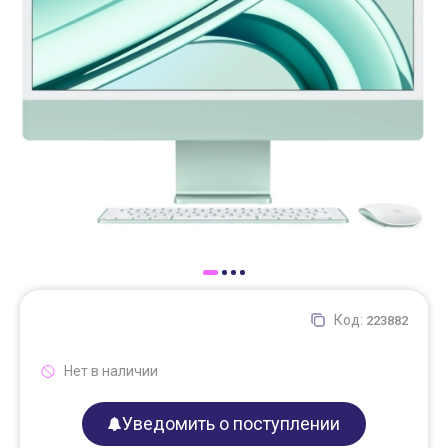
Доставка
Самовывоз
Trade-In
Код:
223882
Нет в наличии
Уведомить о поступлении