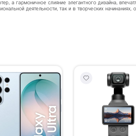
ер, а гармоничное слияние элегантного дизайна, впеча
ональной деятельности, так и в творческих начинаниях, 