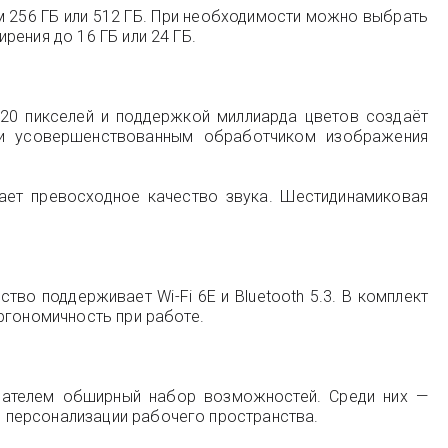
 256 ГБ или 512 ГБ. При необходимости можно выбрать
ения до 16 ГБ или 24 ГБ.
520 пикселей и поддержкой миллиарда цветов создаёт
и усовершенствованным обработчиком изображения
ает превосходное качество звука. Шестидинамиковая
тво поддерживает Wi-Fi 6E и Bluetooth 5.3. В комплект
ргономичность при работе.
вателем обширный набор возможностей. Среди них —
 персонализации рабочего пространства.