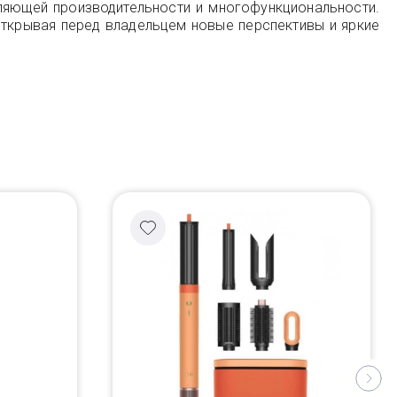
тляющей производительности и многофункциональности.
открывая перед владельцем новые перспективы и яркие