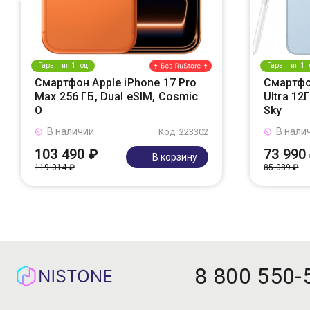
Гарантия 1 год
Гарантия 1 г
Смартфон Apple iPhone 17 Pro
Смартфо
Max 256 ГБ, Dual eSIM, Cosmic
Ultra 12
O
Sky
В наличии
В нали
Код: 223302
103 490 ₽
73 990
В корзину
119 014 ₽
85 089 ₽
8 800 550-