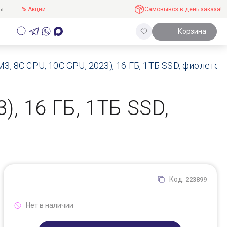
ты
% Акции
Самовывоз в день заказа!
Корзина
M3, 8C CPU, 10C GPU, 2023), 16 ГБ, 1ТБ SSD, фиолето
), 16 ГБ, 1ТБ SSD,
Код:
223899
Нет в наличии