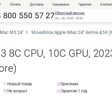
г
Оплата
Доставка
Самовывоз
Гарантия
Контак
8 800 550 57 27
Обратный звонок
Пн – Вс 10:00 - 20:00
iMac M3 24"
Моноблок Apple iMac 24" Retina 4,5K (
M3 8C CPU, 10C GPU, 2023
ore)
Новый товар
Оригинал
Не вскрыт
Гарантия 1 год