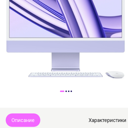
Доставка
Самовывоз
Trade-In
Описание
Характеристики