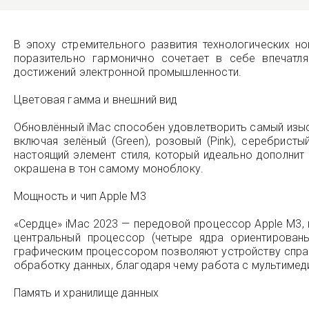
В эпоху стремительного развития технологических 
поразительно гармонично сочетает в себе впечатл
достижений электронной промышленности.
Цветовая гамма и внешний вид
Обновлённый iMac способен удовлетворить самый изыска
включая зелёный (Green), розовый (Pink), серебристы
настоящий элемент стиля, который идеально дополнит
окрашена в тон самому моноблоку.
Мощность и чип Apple M3
«Сердце» iMac 2023 — передовой процессор Apple M3
центральный процессор (четыре ядра ориентирован
графическим процессором позволяют устройству справ
обработку данных, благодаря чему работа с мультиме
Память и хранилище данных