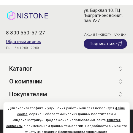
ул. Барклая 10, ТЦ
“Багратионовский”,
пав. А-7
8 800 550-57-27
Акции | Новости | Скидки
Обратный звонок
Подписаться
Пн – Вс 10:00 - 20:00
Каталог
О компании
Покупателям
Для анализа трафика и улучшения работы наш сайт использует
файлы
, сервисы сбора технических данных посетителей и
cookie
Nistone.Ru © 2026
«Яндекс.Метрику». Продолжение использования сайта
является
Карта сайта
с применением данных технологий. Подробности вы можете
согласием
узнать на странице
.
Политика конфиденциальности