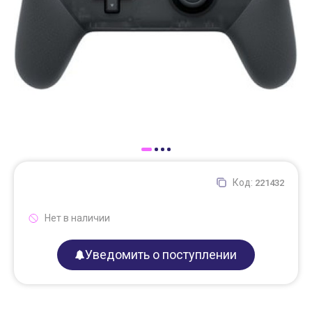
Доставка
Самовывоз
Trade-In
Код:
221432
Нет в наличии
Уведомить о поступлении