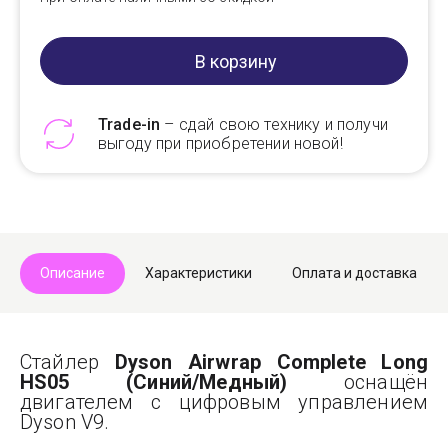
В корзину
Trade-in
– сдай свою технику и получи
выгоду при приобретении новой!
Telegram
Max
Описание
Характеристики
Оплата и доставка
Стайлер
Dyson Airwrap Complete Long
HS05 (Синий/Медный)
оснащён
двигателем с цифровым управлением
Dyson V9.