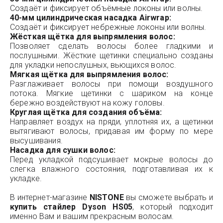
Создаёт и фиксирует объёмные локоны или волны.
40-мм цилиндрическая насадка Airwrap:
Создаёт и фиксирует небрежные локоны или волны.
Жёсткая щётка для выпрямления волос:
Позволяет сделать волосы более гладкими и
послушными. Жёсткие щетинки специально созданы
для укладки непослушных, вьющихся волос.
Мягкая щётка для выпрямления волос:
Разглаживает волосы при помощи воздушного
потока. Мягкие щетинки с шариком на конце
бережно воздействуют на кожу головы.
Круглая щётка для создания объёма:
Направляет воздух на пряди, уплотняя их, а щетинки
вытягивают волосы, придавая им форму по мере
высушивания.
Насадка для сушки волос:
Перед укладкой подсушивает мокрые волосы до
слегка влажного состояния, подготавливая их к
укладке.
В интернет-магазине
NISTONE
вы сможете выбрать и
купить стайлер Dyson HS05
, который подходит
именно Вам и вашим прекрасным волосам.