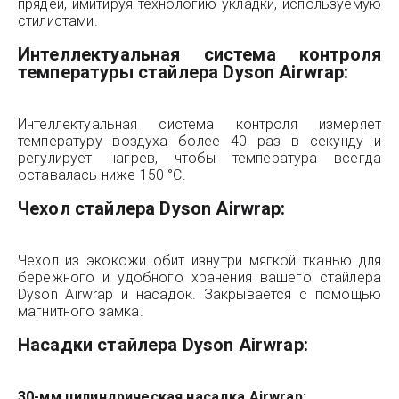
прядей, имитируя технологию укладки, используемую
стилистами.
Интеллектуальная система контроля
температуры стайлера Dyson Airwrap:
Интеллектуальная система контроля измеряет
температуру воздуха более 40 раз в секунду и
регулирует нагрев, чтобы температура всегда
оставалась ниже 150 °C.
Чехол стайлера Dyson Airwrap:
Чехол из экокожи обит изнутри мягкой тканью для
бережного и удобного хранения вашего стайлера
Dyson Airwrap и насадок. Закрывается с помощью
магнитного замка.
Насадки стайлера Dyson Airwrap:
30-мм цилиндрическая насадка Airwrap: