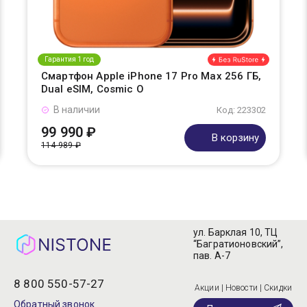
Гарантия 1 год
Смартфон Apple iPhone 17 Pro Max 256 ГБ,
Dual eSIM, Cosmic O
В наличии
Код: 223302
99 990 ₽
В корзину
114 989 ₽
ул. Барклая 10, ТЦ
“Багратионовский”,
пав. А-7
8 800 550-57-27
Акции | Новости | Скидки
Обратный звонок