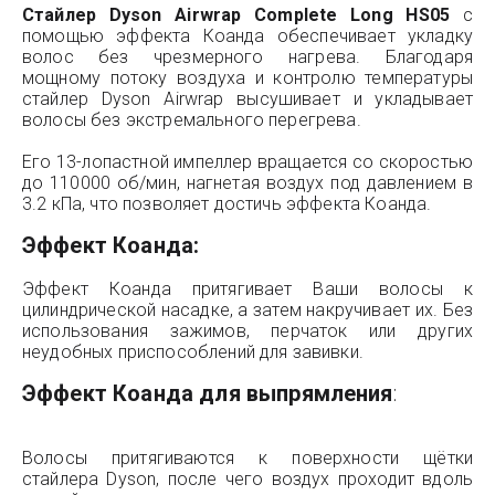
Стайлер Dyson Airwrap Complete Long HS05
с
помощью эффекта Коанда обеспечивает укладку
волос без чрезмерного нагрева. Благодаря
мощному потоку воздуха и контролю температуры
стайлер Dyson Airwrap высушивает и укладывает
волосы без экстремального перегрева.
Его 13-лопастной импеллер вращается со скоростью
до 110000 об/мин, нагнетая воздух под давлением в
3.2 кПа, что позволяет достичь эффекта Коанда.
Эффект Коанда:
Эффект Коанда притягивает Ваши волосы к
цилиндрической насадке, а затем накручивает их. Без
использования зажимов, перчаток или других
неудобных приспособлений для завивки.
Эффект Коанда для выпрямления
:
Волосы притягиваются к поверхности щётки
стайлера Dyson, после чего воздух проходит вдоль