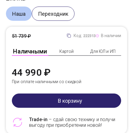
Наша
Переходник
51 739 ₽
Код:
В наличии
222313
Наличными
Картой
Для ЮЛ и ИП
44 990 ₽
При оплате наличными со скидкой
В корзину
Trade-in
– сдай свою технику и получи
выгоду при приобретении новой!