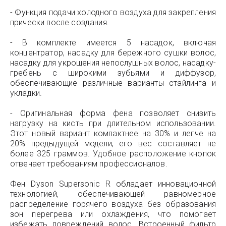
- Функция подачи холодного воздуха для закрепления
прически после создания.
- В комплекте имеется 5 насадок, включая
концентратор, насадку для бережного сушки волос,
насадку для укрощения непослушных волос, насадку-
гребень с широкими зубьями и диффузор,
обеспечивающие различные варианты стайлинга и
укладки.
- Оригинальная форма фена позволяет снизить
нагрузку на кисть при длительном использовании.
Этот новый вариант компактнее на 30% и легче на
20% предыдущей модели, его вес составляет не
более 325 граммов. Удобное расположение кнопок
отвечает требованиям профессионалов.
Фен Dyson Supersonic R обладает инновационной
технологией, обеспечивающей равномерное
распределение горячего воздуха без образования
зон перегрева или охлаждения, что помогает
избежать повреждений волос. Встроенный фильтр