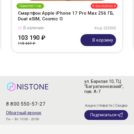
Гарантия 1 год
Смартфон Apple iPhone 17 Pro Max 256 ГБ,
Dual eSIM, Cosmic O
В наличии
Код: 223302
103 190 ₽
В корзину
118 669 ₽
ул. Барклая 10, ТЦ
“Багратионовский”,
пав. А-7
8 800 550-57-27
Акции | Новости | Скидки
Обратный звонок
Подписаться
Пн – Вс 10:00 - 20:00