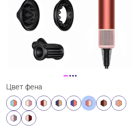
Доставка
Самовывоз
Trade-In
Цвет фена