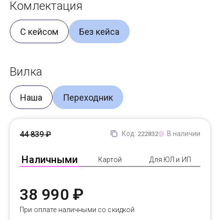
Комлектация
С кейсом
Без кейса
Вилка
Наша
Переходник
44 839 ₽
Код:
В наличии
222832
Наличными
Картой
Для ЮЛ и ИП
38 990 ₽
При оплате наличными со скидкой