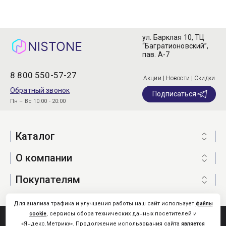
ул. Барклая 10, ТЦ
“Багратионовский”,
пав. А-7
8 800 550-57-27
Акции | Новости | Скидки
Обратный звонок
Подписаться
Пн – Вс 10:00 - 20:00
Каталог
О компании
Покупателям
Для анализа трафика и улучшения работы наш сайт использует
файлы
, сервисы сбора технических данных посетителей и
cookie
Nistone.Ru © 2026
«Яндекс.Метрику». Продолжение использования сайта
является