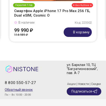
Гарантия 1 год
Смартфон Apple iPhone 17 Pro Max 256 ГБ,
Dual eSIM, Cosmic O
В наличии
Код: 223302
99 990 ₽
В корзину
114 989 ₽
ул. Барклая 10, ТЦ
“Багратионовский”,
пав. А-7
8 800 550-57-27
Акции | Новости | Скидки
Обратный звонок
Подписаться
Пн – Вс 10:00 - 20:00