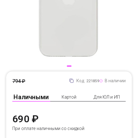
Доставка
Самовывоз
Trade-In
794 ₽
Код:
В наличии
221859
Наличными
Картой
Для ЮЛ и ИП
690 ₽
При оплате наличными со скидкой