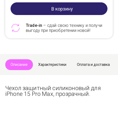
В корзину
Trade-in
– сдай свою технику и получи
выгоду при приобретении новой!
Telegram
Max
Описание
Характеристики
Оплата и доставка
Чехол защитный силиконовый для
iPhone 15 Pro Max, прозрачный.