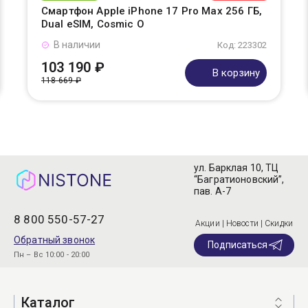
Смартфон Apple iPhone 17 Pro Max 256 ГБ,
Dual eSIM, Cosmic O
В наличии
Код: 223302
103 190 ₽
В корзину
118 669 ₽
ул. Барклая 10, ТЦ
“Багратионовский”,
пав. А-7
8 800 550-57-27
Акции | Новости | Скидки
Обратный звонок
Подписаться
Пн – Вс 10:00 - 20:00
Каталог