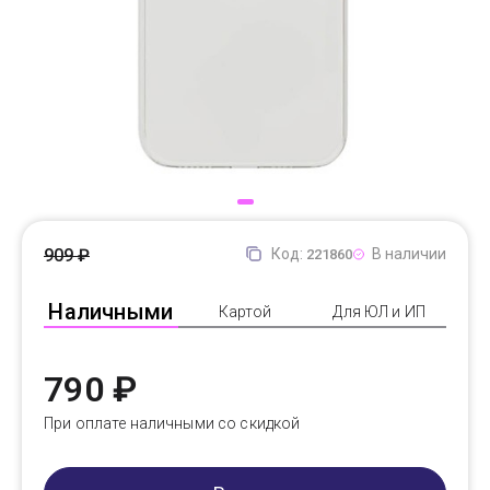
Доставка
Самовывоз
Trade-In
909 ₽
Код:
В наличии
221860
Наличными
Картой
Для ЮЛ и ИП
790 ₽
При оплате наличными со скидкой