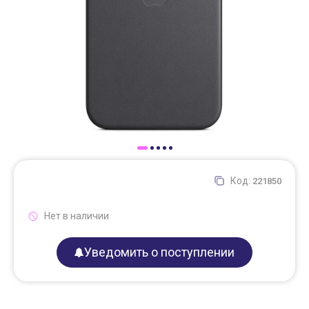
Доставка
Самовывоз
Trade-In
Код:
221850
Нет в наличии
Уведомить о поступлении