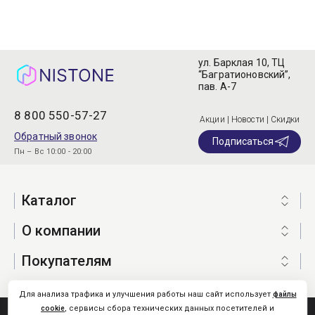
ул. Барклая 10, ТЦ
“Багратионовский”,
пав. А-7
8 800 550-57-27
Акции | Новости | Скидки
Обратный звонок
Подписаться
Пн – Вс 10:00 - 20:00
Каталог
О компании
Покупателям
Для анализа трафика и улучшения работы наш сайт использует
файлы
, сервисы сбора технических данных посетителей и
cookie