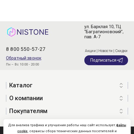
ул. Барклая 10, ТЦ
“Багратионовский”,
пав. А-7
8 800 550-57-27
Акции | Новости | Скидки
Обратный звонок
Подписаться
Пн – Вс 10:00 - 20:00
Каталог
О компании
Покупателям
Для анализа трафика и улучшения работы наш сайт использует
файлы
, сервисы сбора технических данных посетителей и
cookie