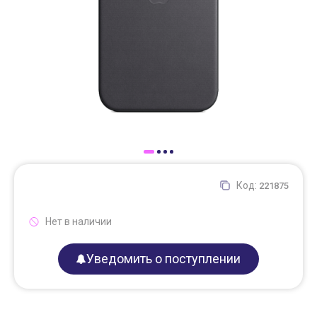
Доставка
Самовывоз
Trade-In
Код:
221875
Нет в наличии
Уведомить о поступлении