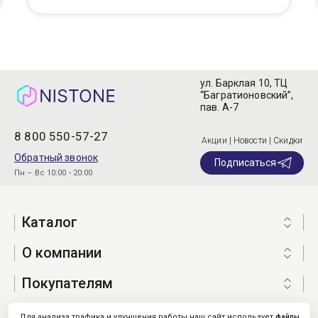
ул. Барклая 10, ТЦ
“Багратионовский”,
пав. А-7
8 800 550-57-27
Акции | Новости | Скидки
Обратный звонок
Подписаться
Пн – Вс 10:00 - 20:00
Каталог
О компании
Покупателям
Для анализа трафика и улучшения работы наш сайт использует
файлы