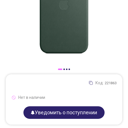
Доставка
Самовывоз
Trade-In
Код:
221863
Нет в наличии
Уведомить о поступлении