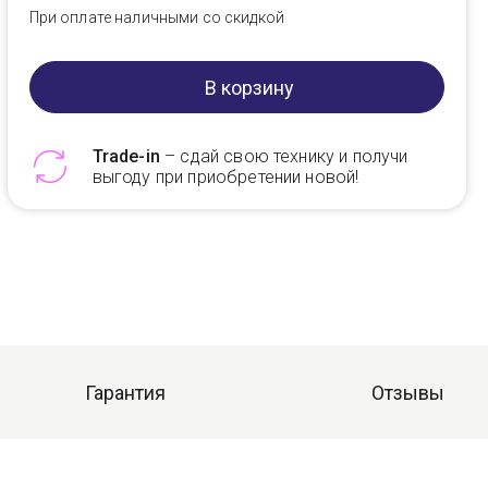
При оплате наличными со скидкой
В корзину
Trade-in
– сдай свою технику и получи
выгоду при приобретении новой!
Telegram
Max
Гарантия
Отзывы