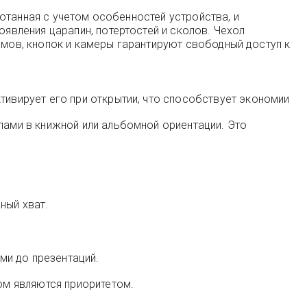
отанная с учетом особенностей устройства, и
вления царапин, потертостей и сколов. Чехол
емов, кнопок и камеры гарантируют свободный доступ к
тивирует его при открытии, что способствует экономии
лами в книжной или альбомной ориентации. Это
ный хват.
ми до презентаций.
ом являются приоритетом.