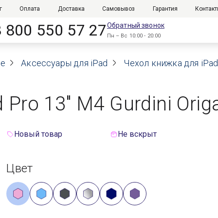
г
Оплата
Доставка
Самовывоз
Гарантия
Контак
8 800 550 57 27
Обратный звонок
Пн – Вс 10:00 - 20:00
le
Аксессуары для iPad
Чехол книжка для iPad 
 Pro 13" M4 Gurdini Ori
Новый товар
Не вскрыт
Цвет