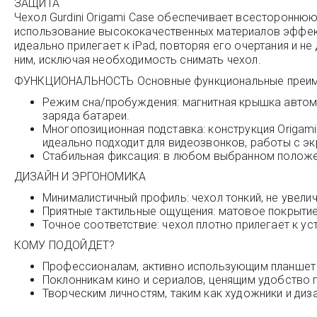
ЗАЩИТА
Чехол Gurdini Origami Case обеспечивает всестороннюю
использование высококачественных материалов эффекти
идеально прилегает к iPad, повторяя его очертания и 
ним, исключая необходимость снимать чехол.
ФУНКЦИОНАЛЬНОСТЬ Основные функциональные преим
Режим сна/пробуждения: магнитная крышка автомат
заряда батареи.
Многопозиционная подставка: конструкция Origami
идеально подходит для видеозвонков, работы с эк
Стабильная фиксация: в любом выбранном положен
ДИЗАЙН И ЭРГОНОМИКА
Минималистичный профиль: чехол тонкий, не увелич
Приятные тактильные ощущения: матовое покрытие
Точное соответствие: чехол плотно прилегает к ус
КОМУ ПОДОЙДЕТ?
Профессионалам, активно использующим планшет 
Поклонникам кино и сериалов, ценящим удобство 
Творческим личностям, таким как художники и диз