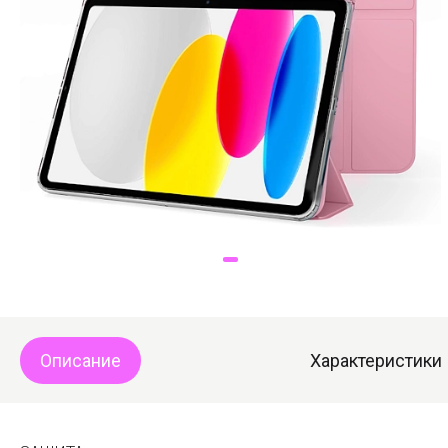
Доставка
Самовывоз
Trade-In
Описание
Характеристики