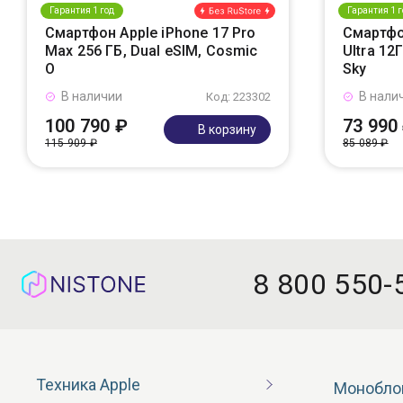
Гарантия 1 год
Гарантия 1 г
Смартфон Apple iPhone 17 Pro
Смартфо
Max 256 ГБ, Dual eSIM, Cosmic
Ultra 12
O
Sky
В наличии
В нали
Код: 223302
100 790 ₽
73 990
В корзину
115 909 ₽
85 089 ₽
8 800 550-
Техника Apple
Монобло