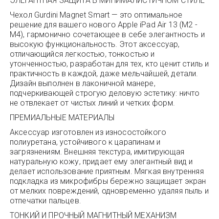
ЭЛЕГАНТНАЯ ЗАЩИТА В МИНИМАЛИСТИЧНОМ СТИЛЕ
Чехол Gurdini Magnet Smart — это оптимальное
решение для вашего нового Apple iPad Air 13 (M2 -
M4), гармонично сочетающее в себе элегантность и
высокую функциональность. Этот аксессуар,
отличающийся легкостью, тонкостью и
утонченностью, разработан для тех, кто ценит стиль и
практичность в каждой, даже мельчайшей, детали.
Дизайн выполнен в лаконичной манере,
подчеркивающей строгую деловую эстетику: ничто
не отвлекает от чистых линий и четких форм.
ПРЕМИАЛЬНЫЕ МАТЕРИАЛЫ
Аксессуар изготовлен из износостойкого
полиуретана, устойчивого к царапинам и
загрязнениям. Внешняя текстура, имитирующая
натуральную кожу, придает ему элегантный вид и
делает использование приятным. Мягкая внутренняя
подкладка из микрофибры бережно защищает экран
от мелких повреждений, одновременно удаляя пыль и
отпечатки пальцев.
ТОНКИЙ И ПРОЧНЫЙ МАГНИТНЫЙ МЕХАНИЗМ