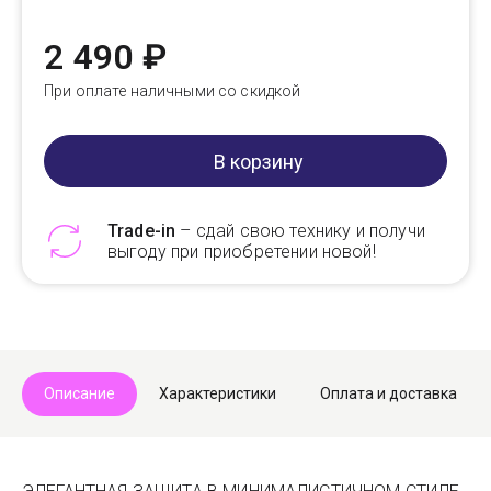
2 490 ₽
При оплате наличными со скидкой
В корзину
Trade-in
– сдай свою технику и получи
выгоду при приобретении новой!
Telegram
Max
Описание
Характеристики
Оплата и доставка