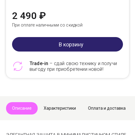
2 490 ₽
При оплате наличными со скидкой
В корзину
Trade-in
– сдай свою технику и получи
выгоду при приобретении новой!
Telegram
Max
Описание
Характеристики
Оплата и доставка