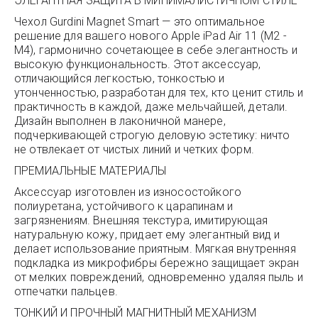
ЭЛЕГАНТНАЯ ЗАЩИТА В МИНИМАЛИСТИЧНОМ СТИЛЕ
Чехол Gurdini Magnet Smart — это оптимальное
решение для вашего нового Apple iPad Air 11 (M2 -
M4), гармонично сочетающее в себе элегантность и
высокую функциональность. Этот аксессуар,
отличающийся легкостью, тонкостью и
утонченностью, разработан для тех, кто ценит стиль и
практичность в каждой, даже мельчайшей, детали.
Дизайн выполнен в лаконичной манере,
подчеркивающей строгую деловую эстетику: ничто
не отвлекает от чистых линий и четких форм.
ПРЕМИАЛЬНЫЕ МАТЕРИАЛЫ
Аксессуар изготовлен из износостойкого
полиуретана, устойчивого к царапинам и
загрязнениям. Внешняя текстура, имитирующая
натуральную кожу, придает ему элегантный вид и
делает использование приятным. Мягкая внутренняя
подкладка из микрофибры бережно защищает экран
от мелких повреждений, одновременно удаляя пыль и
отпечатки пальцев.
ТОНКИЙ И ПРОЧНЫЙ МАГНИТНЫЙ МЕХАНИЗМ