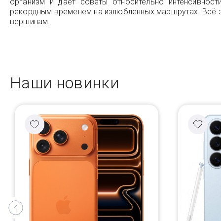
организм и даёт советы относительно интенсивнос
рекордным временем на излюбленных маршрутах. Всё это
вершинам.
Наши новинки