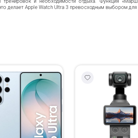
ти тренировок и необходимости отдыха. Функция «Марш
 делает Apple Watch Ultra 3 превосходным выбором для б