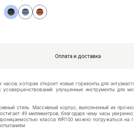
Оплата и доставка
ых часов, которая откроет новые горизонты для энтузиас
х усовершенствований: улучшенные инструменты для мо
ивный стиль. Массивный корпус, выполненный из прочно
остигает 49 миллиметров, благодаря чему часы уверенно 
проницаемостью класса WR100 можно погружаться на гл
испытаниям.