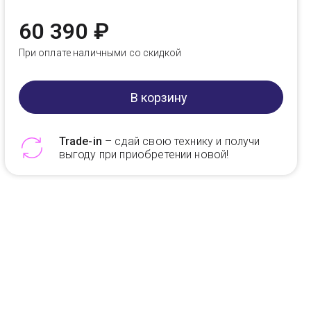
60 390 ₽
При оплате наличными со скидкой
В корзину
Trade-in
– сдай свою технику и получи
выгоду при приобретении новой!
Telegram
Max