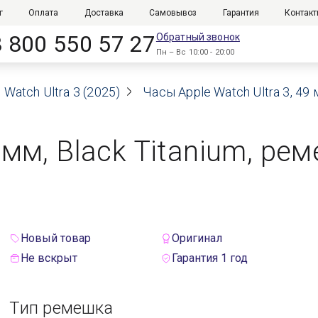
г
Оплата
Доставка
Самовывоз
Гарантия
Контак
8 800 550 57 27
Обратный звонок
Пн – Вс 10:00 - 20:00
 Watch Ultra 3 (2025)
Часы Apple Watch Ultra 3, 49 
9 мм, Black Titanium, ре
Новый товар
Оригинал
Не вскрыт
Гарантия 1 год
Тип ремешка