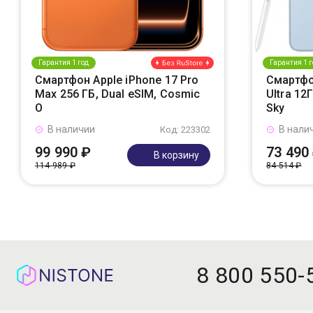
Гарантия 1 год
Гарантия 1 г
Смартфон Apple iPhone 17 Pro
Смартфо
Max 256 ГБ, Dual eSIM, Cosmic
Ultra 12
O
Sky
В наличии
В нали
Код: 223302
99 990 ₽
73 490
В корзину
114 989 ₽
84 514 ₽
8 800 550-