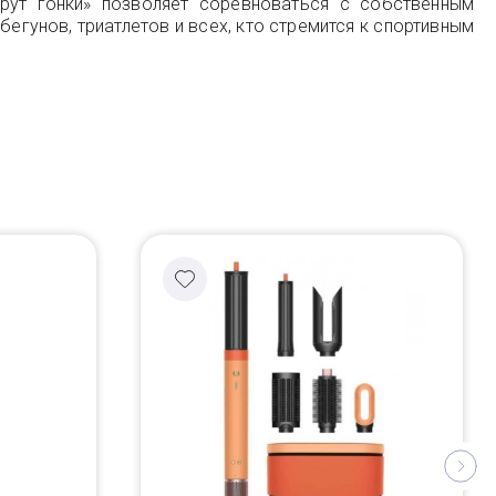
рут гонки» позволяет соревноваться с собственным
егунов, триатлетов и всех, кто стремится к спортивным