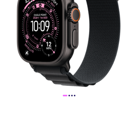
Доставка
Самовывоз
Trade-In