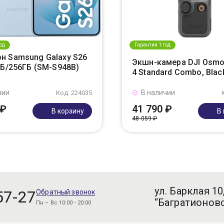
од
Гарантия 1 год
н Samsung Galaxy S26
Экшн-камера DJI Osmo
ГБ/256ГБ (SM-S948B)
4 Standard Combo, Blac
чии
В наличии
Код: 224035
 ₽
41 790 ₽
В корзину
В
48 059 ₽
ул. Барклая 10
57-27
Обратный звонок
“Багратионовс
Пн – Вс 10:00 - 20:00