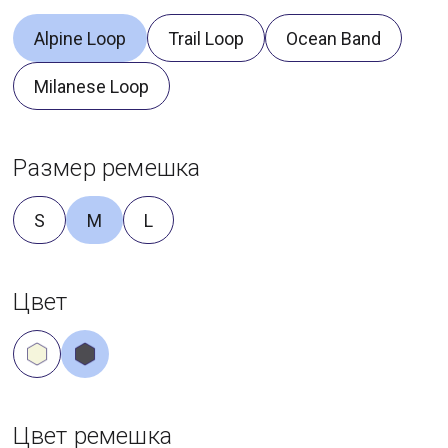
Alpine Loop
Trail Loop
Ocean Band
Milanese Loop
Размер ремешка
S
M
L
Цвет
Цвет ремешка