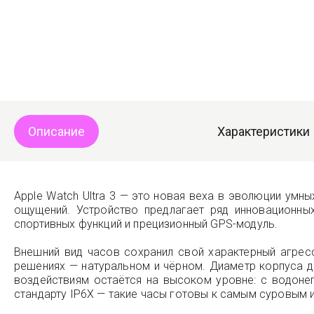
Описание
Характеристики
Apple Watch Ultra 3 — это новая веха в эволюции умн
ощущений. Устройство предлагает ряд инновационны
спортивных функций и прецизионный GPS-модуль.
Внешний вид часов сохранил свой характерный агресс
решениях — натуральном и чёрном. Диаметр корпуса д
воздействиям остаётся на высоком уровне: с водоне
стандарту IP6X — такие часы готовы к самым суровым 