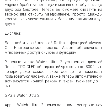
Engine обрабатывает задачи машинного обучения до
двух раз быстрее. Теперь вы сможете ответить на
звонок или открыть уведомление, просто дважды
коснувшись указательным и большим пальцами друг
друга.
Дисплей:
Большой и яркий дисплей Retina с функцией Always-
On. Настраиваемая кнопка Action обеспечивает
мгновенный доступ к нужным функциям.
В новых часах Watch Ultra 2 установлен дисплей
Retina LTPO OLED обладающий яркостью до 3000 нит.
Теперь даже самое яркое солнце не помешает
пользоваться часами. А также теперь автоматически
активируется ночной режим и экран тускнеет до 1
нит.
GPS в Watch Ultra 2:
Apple Watch Ultra 2 помогает вам тренироваться