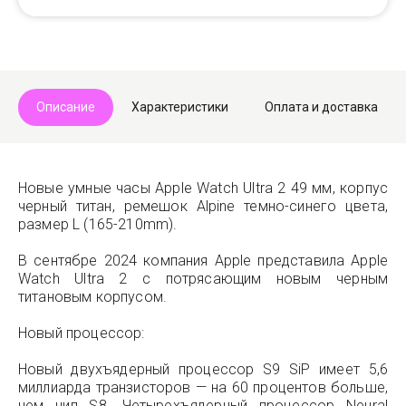
Описание
Характеристики
Оплата и доставка
Новые умные часы Apple Watch Ultra 2 49 мм, корпус
черный титан, ремешок Alpine темно-синего цвета,
размер L (165-210mm).
В сентябре 2024 компания Apple представила Apple
Watch Ultra 2 с потрясающим новым черным
титановым корпусом.
Новый процессор:
Новый двухъядерный процессор S9 SiP имеет 5,6
миллиарда транзисторов — на 60 процентов больше,
чем чип S8. Четырехъядерный процессор Neural