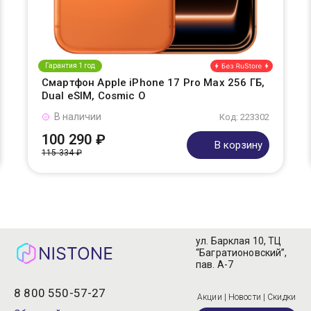
Гарантия 1 год
Смартфон Apple iPhone 17 Pro Max 256 ГБ,
Dual eSIM, Cosmic O
В наличии
Код: 223302
100 290 ₽
В корзину
115 334 ₽
ул. Барклая 10, ТЦ
“Багратионовский”,
пав. А-7
8 800 550-57-27
Акции | Новости | Скидки