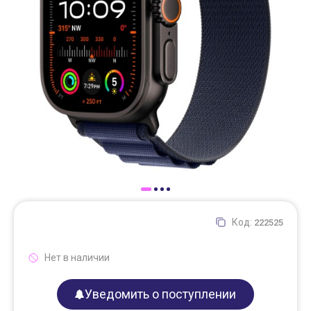
Доставка
Самовывоз
Trade-In
Код:
222525
Нет в наличии
Уведомить о поступлении