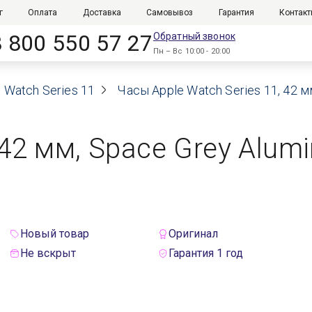
г
Оплата
Доставка
Самовывоз
Гарантия
Контак
8 800 550 57 27
Обратный звонок
Пн – Вс 10:00 - 20:00
 Watch Series 11
Часы Apple Watch Series 11, 42 м
, 42 мм, Space Grey Alu
Новый товар
Оригинал
Не вскрыт
Гарантия 1 год