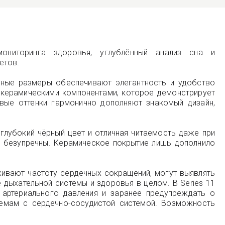
ниторинга здоровья, углублённый анализ сна и
етов.
тные размеры обеспечивают элегантность и удобство
 керамическими компонентами, которое демонстрирует
вые оттенки гармонично дополняют знакомый дизайн,
 глубокий чёрный цвет и отличная читаемость даже при
ак безупречны. Керамическое покрытие лишь дополнило
ивают частоту сердечных сокращений, могут выявлять
 дыхательной системы и здоровья в целом. В Series 11
артериального давления и заранее предупреждать о
лемам с сердечно-сосудистой системой. Возможность