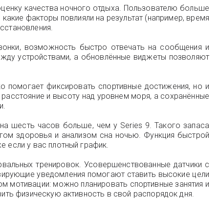
 оценку качества ночного отдыха. Пользователю больше
 какие факторы повлияли на результат (например, время
осстановления.
звонки, возможность быстро отвечать на сообщения и
между устройствами, а обновлённые виджеты позволяют
ко помогает фиксировать спортивные достижения, но и
расстояние и высоту над уровнем моря, а сохранённые
и.
на шесть часов больше, чем у Series 9. Такого запаса
ингом здоровья и анализом сна ночью. Функция быстрой
е если у вас плотный график.
рвальных тренировок. Усовершенствованные датчики с
ивирующие уведомления помогают ставить высокие цели
ом мотивации: можно планировать спортивные занятия и
вить физическую активность в свой распорядок дня.