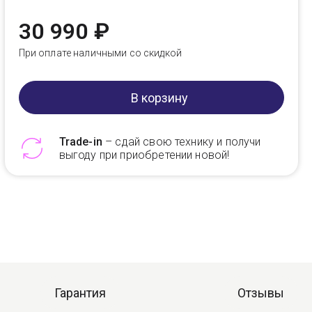
30 990 ₽
При оплате наличными со скидкой
В корзину
Trade-in
– сдай свою технику и получи
выгоду при приобретении новой!
Telegram
Max
Гарантия
Отзывы