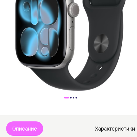
Доставка
Самовывоз
Trade-In
Описание
Характеристики