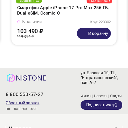
Гарантия 1 год
Смартфон Apple iPhone 17 Pro Max 256 ГБ,
Dual eSIM, Cosmic O
В наличии
Код: 223302
103 490 ₽
В корзину
119 014 ₽
ул. Барклая 10, ТЦ
“Багратионовский”,
пав. А-7
8 800 550-57-27
Акции | Новости | Скидки
Обратный звонок
Подписаться
Пн – Вс 10:00 - 20:00