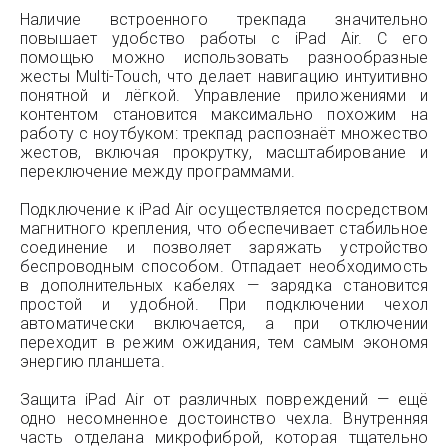
Наличие встроенного трекпада значительно
повышает удобство работы с iPad Air. С его
помощью можно использовать разнообразные
жесты Multi-Touch, что делает навигацию интуитивно
понятной и лёгкой. Управление приложениями и
контентом становится максимально похожим на
работу с ноутбуком: трекпад распознаёт множество
жестов, включая прокрутку, масштабирование и
переключение между программами.
Подключение к iPad Air осуществляется посредством
магнитного крепления, что обеспечивает стабильное
соединение и позволяет заряжать устройство
беспроводным способом. Отпадает необходимость
в дополнительных кабелях — зарядка становится
простой и удобной. При подключении чехол
автоматически включается, а при отключении
переходит в режим ожидания, тем самым экономя
энергию планшета.
Защита iPad Air от различных повреждений — ещё
одно несомненное достоинство чехла. Внутренняя
часть отделана микрофиброй, которая тщательно