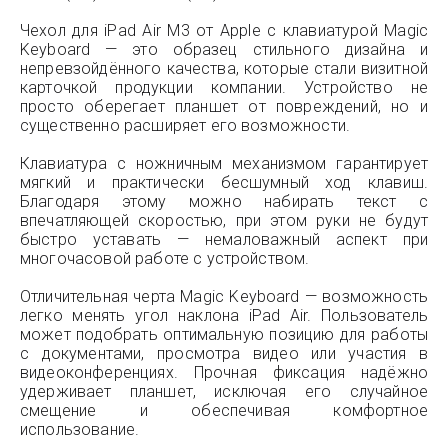
Чехол для iPad Air М3 от Apple с клавиатурой Magic
Keyboard — это образец стильного дизайна и
непревзойдённого качества, которые стали визитной
карточкой продукции компании. Устройство не
просто оберегает планшет от повреждений, но и
существенно расширяет его возможности.
Клавиатура с ножничным механизмом гарантирует
мягкий и практически бесшумный ход клавиш.
Благодаря этому можно набирать текст с
впечатляющей скоростью, при этом руки не будут
быстро уставать — немаловажный аспект при
многочасовой работе с устройством.
Отличительная черта Magic Keyboard — возможность
легко менять угол наклона iPad Air. Пользователь
может подобрать оптимальную позицию для работы
с документами, просмотра видео или участия в
видеоконференциях. Прочная фиксация надёжно
удерживает планшет, исключая его случайное
смещение и обеспечивая комфортное
использование.