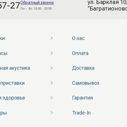
ул. Барклая 10
57-27
Обратный звонок
“Багратионовс
Пн – Вс 10:00 - 20:00
ки
О нас
асы
Оплата
ная акустика
Доставка
 приставки
Самовывоз
и здоровье
Гарантия
ары
Trade-In