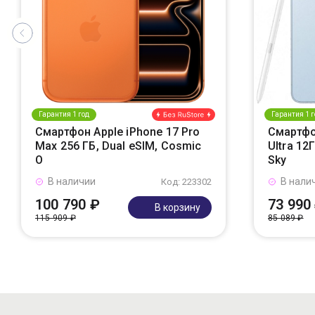
Гарантия 1 год
Гарантия 1 г
Смартфон Apple iPhone 17 Pro
Смартфо
Max 256 ГБ, Dual eSIM, Cosmic
Ultra 12
O
Sky
В наличии
В нали
Код: 223302
100 790 ₽
73 990
В корзину
115 909 ₽
85 089 ₽