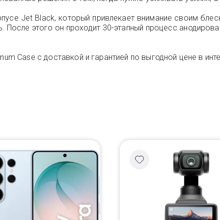
усе Jet Black, который привлекает внимание своим блес
После этого он проходит 30-этапный процесс анодировани
num Case с доставкой и гарантией по выгодной цене в инте