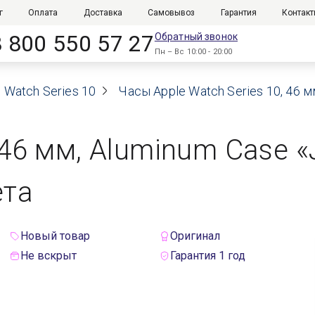
г
Оплата
Доставка
Самовывоз
Гарантия
Контак
8 800 550 57 27
Обратный звонок
Пн – Вс 10:00 - 20:00
 Watch Series 10
Часы Apple Watch Series 10, 46 мм
 46 мм, Aluminum Case «J
ета
Новый товар
Оригинал
Не вскрыт
Гарантия 1 год