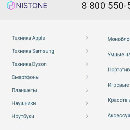
8 800 550-
Техника Apple
Монобло
Техника Samsung
Умные ч
Техника Dyson
Портатив
Смартфоны
Игровые
Планшеты
Красота 
Наушники
Аксессу
Ноутбуки