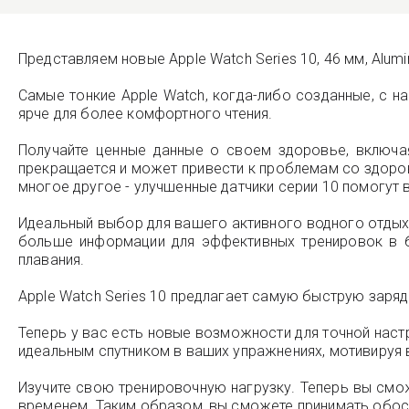
Представляем новые Apple Watch Series 10, 46 мм, Alumi
Самые тонкие Apple Watch, когда-либо созданные, с 
ярче для более комфортного чтения.
Получайте ценные данные о своем здоровье, включа
прекращается и может привести к проблемам со здоров
многое другое - улучшенные датчики серии 10 помогут
Идеальный выбор для вашего активного водного отдыха
больше информации для эффективных тренировок в ба
плавания.
Apple Watch Series 10 предлагает самую быструю зарядк
Теперь у вас есть новые возможности для точной настр
идеальным спутником в ваших упражнениях, мотивируя 
Изучите свою тренировочную нагрузку. Теперь вы смож
временем. Таким образом, вы сможете принимать обосн