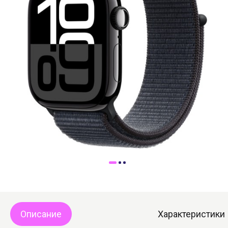
Доставка
Самовывоз
Trade-In
Описание
Характеристики