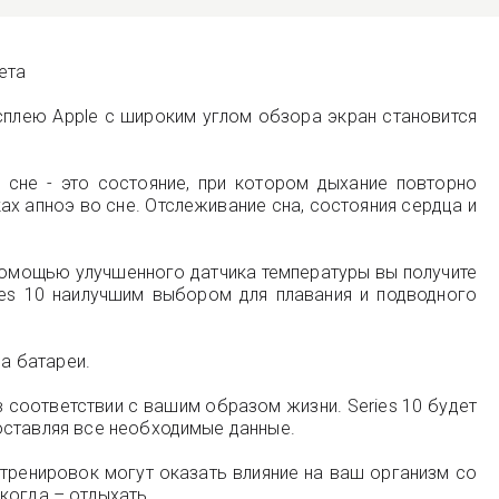
ета
сплею Apple с широким углом обзора экран становится
сне - это состояние, при котором дыхание повторно
х апноэ во сне. Отслеживание сна, состояния сердца и
 помощью улучшенного датчика температуры вы получите
ies 10 наилучшим выбором для плавания и подводного
да батареи.
в соответствии с вашим образом жизни. Series 10 будет
оставляя все необходимые данные.
 тренировок могут оказать влияние на ваш организм со
когда – отдыхать.