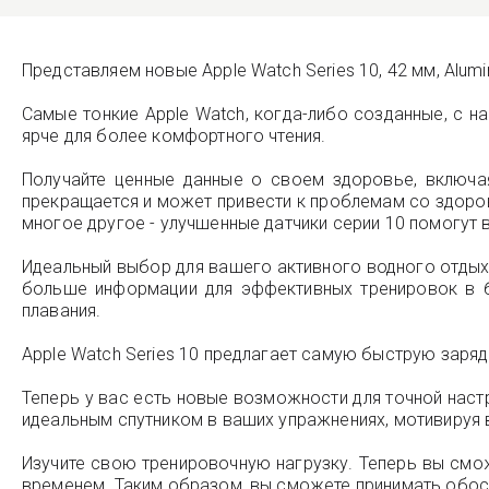
Представляем новые Apple Watch Series 10, 42 мм, Alumi
Самые тонкие Apple Watch, когда-либо созданные, с 
ярче для более комфортного чтения.
Получайте ценные данные о своем здоровье, включа
прекращается и может привести к проблемам со здоров
многое другое - улучшенные датчики серии 10 помогут
Идеальный выбор для вашего активного водного отдыха
больше информации для эффективных тренировок в ба
плавания.
Apple Watch Series 10 предлагает самую быструю зарядк
Теперь у вас есть новые возможности для точной настр
идеальным спутником в ваших упражнениях, мотивируя 
Изучите свою тренировочную нагрузку. Теперь вы смож
временем. Таким образом, вы сможете принимать обосн