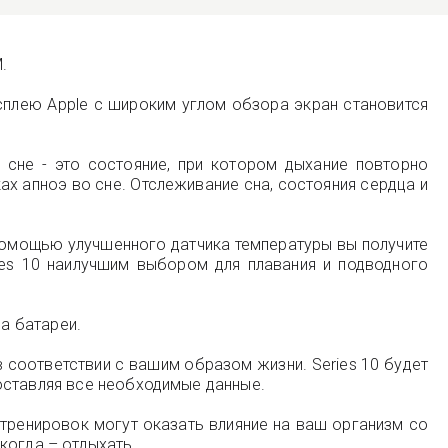
.
сплею Apple с широким углом обзора экран становится
сне - это состояние, при котором дыхание повторно
х апноэ во сне. Отслеживание сна, состояния сердца и
 помощью улучшенного датчика температуры вы получите
ies 10 наилучшим выбором для плавания и подводного
да батареи.
в соответствии с вашим образом жизни. Series 10 будет
оставляя все необходимые данные.
 тренировок могут оказать влияние на ваш организм со
когда – отдыхать.