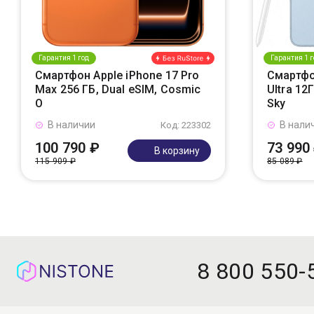
Гарантия 1 год
Гарантия 1 г
Смартфон Apple iPhone 17 Pro
Смартфо
Max 256 ГБ, Dual eSIM, Cosmic
Ultra 12
O
Sky
В наличии
В нали
Код: 223302
100 790 ₽
73 990
В корзину
115 909 ₽
85 089 ₽
8 800 550-