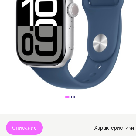
Доставка
Самовывоз
Trade-In
Описание
Характеристики