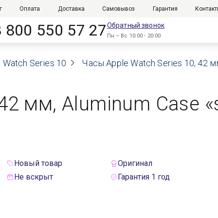
г
Оплата
Доставка
Самовывоз
Гарантия
Контак
8 800 550 57 27
Обратный звонок
Пн – Вс 10:00 - 20:00
 Watch Series 10
Часы Apple Watch Series 10, 42 м
 42 мм, Aluminum Case «s
Новый товар
Оригинал
Не вскрыт
Гарантия 1 год